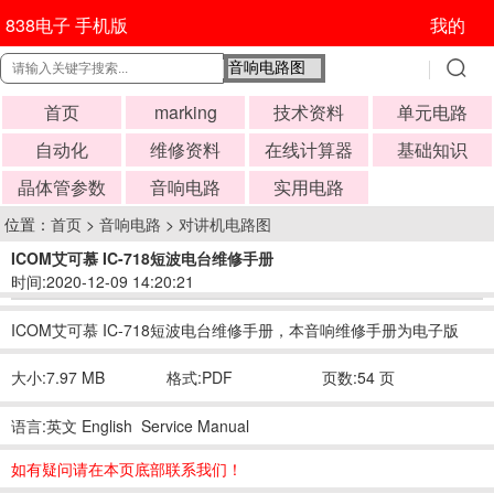
838电子 手机版
我的
首页
marking
技术资料
单元电路
自动化
维修资料
在线计算器
基础知识
晶体管参数
音响电路
实用电路
位置：
首页
>
音响电路
>
对讲机电路图
ICOM艾可慕 IC-718短波电台维修手册
时间:2020-12-09 14:20:21
ICOM艾可慕 IC-718短波电台维修手册，本音响维修手册为电子版
大小:7.97 MB
格式:PDF
页数:54 页
语言:英文 English Service Manual
如有疑问请在本页底部联系我们！