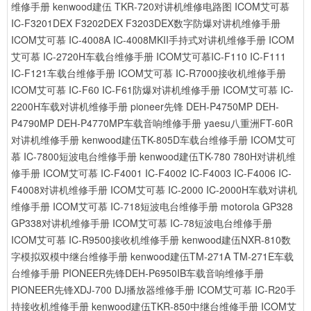
维修手册
kenwood建伍 TKR-720对讲机维修电路图
ICOM艾可慕
IC-F3201DEX F3202DEX F3203DEX数字防爆对讲机维修手册
ICOM艾可慕 IC-4008A IC-4008MKII手持式对讲机维修手册
ICOM
艾可慕 IC-2720H车载台维修手册
ICOM艾可慕IC-F110 IC-F111
IC-F121车载台维修手册
ICOM艾可慕 IC-R7000接收机维修手册
ICOM艾可慕 IC-F60 IC-F61防爆对讲机维修手册
ICOM艾可慕 IC-
2200H车载对讲机维修手册
pioneer先锋 DEH-P4750MP DEH-
P4790MP DEH-P4770MP车载音响维修手册
yaesu八重洲FT-60R
对讲机维修手册
kenwood建伍TK-805D车载台维修手册
ICOM艾可
慕 IC-7800短波电台维修手册
kenwood建伍TK-780 780H对讲机维
修手册
ICOM艾可慕 IC-F4001 IC-F4002 IC-F4003 IC-F4006 IC-
F4008对讲机维修手册
ICOM艾可慕 IC-2000 IC-2000H车载对讲机
维修手册
ICOM艾可慕 IC-718短波电台维修手册
motorola GP328
GP338对讲机维修手册
ICOM艾可慕 IC-78短波电台维修手册
ICOM艾可慕 IC-R9500接收机维修手册
kenwood建伍NXR-810数
字模拟双模中继台维修手册
kenwood建伍TM-271A TM-271E车载
台维修手册
PIONEER先锋DEH-P6950IB车载音响维修手册
PIONEER先锋XDJ-700 DJ播放器维修手册
ICOM艾可慕 IC-R20手
持接收机维修手册
kenwood建伍TKR-850中继台维修手册
ICOM艾