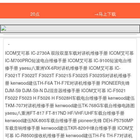
20点
→马上下载
-
ICOM艾可慕 IC-2730A 双段双显车载对讲机维修手册
ICOM艾可慕
IC-M700PRO短波电台维修手册
ICOM艾可慕 IC-9100短波电台维
修手册
yaesu八重洲VX-6R对讲机维修手册
ICOM艾可慕 IC-
F3021T F3022T F3023T F3021S F3022S F3023S对讲机维修手
册
kenwood建伍TH-F6A TH-F7E对讲机维修手册
PIONEER先锋
DJM-S9 DJM-S9-N DJ混音器维修手册
ICOM艾可慕 IC-F5021
F5022 F5023 H F5026 H F5028H车载电台维修手册
kenwood建伍
TKM-707对讲机维修手册
kenwood建伍TK-768G车载台维修电路图
yaesu八重洲FT-817 FT-817ND HF/VHF/UHF车载台维修手册
kenwood建伍NX-800车载台维修手册
pioneer先锋 DEH-P5750MP
车载音响维修手册
kenwood建伍TKR-820中继台维修手册
ICOM艾
可慕 IC-R8500接收机维修手册
kenwood建伍TH-F6 TH-F7对讲机