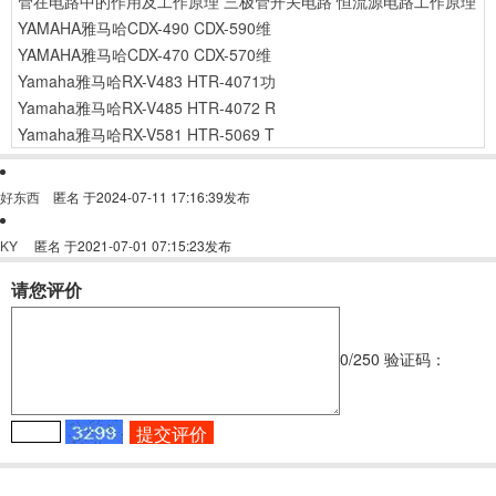
管在电路中的作用及工作原理
三极管开关电路
恒流源电路工作原理
YAMAHA雅马哈CDX-490 CDX-590维
YAMAHA雅马哈CDX-470 CDX-570维
Yamaha雅马哈RX-V483 HTR-4071功
Yamaha雅马哈RX-V485 HTR-4072 R
Yamaha雅马哈RX-V581 HTR-5069 T
好东西
匿名
于2024-07-11 17:16:39发布
KY
匿名
于2021-07-01 07:15:23发布
请您评价
0
/250
验证码：