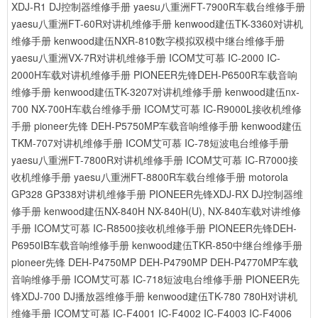
XDJ-R1 DJ控制器维修手册
yaesu八重洲FT-7900R车载台维修手册
yaesu八重洲FT-60R对讲机维修手册
kenwood建伍TK-3360对讲机
维修手册
kenwood建伍NXR-810数字模拟双模中继台维修手册
yaesu八重洲VX-7R对讲机维修手册
ICOM艾可慕 IC-2000 IC-
2000H车载对讲机维修手册
PIONEER先锋DEH-P6500R车载音响
维修手册
kenwood建伍TK-3207对讲机维修手册
kenwood建伍nx-
700 NX-700H车载台维修手册
ICOM艾可慕 IC-R9000L接收机维修
手册
pioneer先锋 DEH-P5750MP车载音响维修手册
kenwood建伍
TKM-707对讲机维修手册
ICOM艾可慕 IC-78短波电台维修手册
yaesu八重洲FT-7800R对讲机维修手册
ICOM艾可慕 IC-R7000接
收机维修手册
yaesu八重洲FT-8800R车载台维修手册
motorola
GP328 GP338对讲机维修手册
PIONEER先锋XDJ-RX DJ控制器维
修手册
kenwood建伍NX-840H NX-840H(U), NX-840车载对讲维修
手册
ICOM艾可慕 IC-R8500接收机维修手册
PIONEER先锋DEH-
P6950IB车载音响维修手册
kenwood建伍TKR-850中继台维修手册
pioneer先锋 DEH-P4750MP DEH-P4790MP DEH-P4770MP车载
音响维修手册
ICOM艾可慕 IC-718短波电台维修手册
PIONEER先
锋XDJ-700 DJ播放器维修手册
kenwood建伍TK-780 780H对讲机
维修手册
ICOM艾可慕 IC-F4001 IC-F4002 IC-F4003 IC-F4006