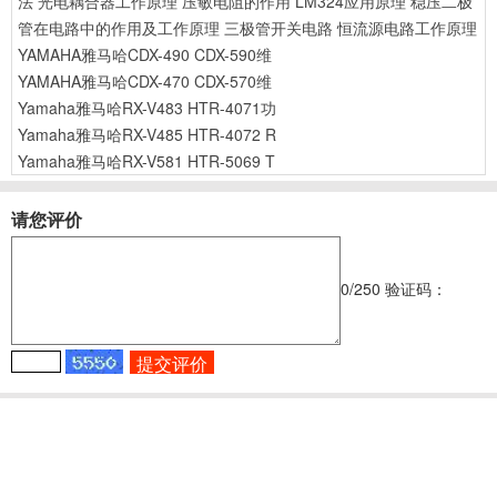
法
光电耦合器工作原理
压敏电阻的作用
LM324应用原理
稳压二极
管在电路中的作用及工作原理
三极管开关电路
恒流源电路工作原理
YAMAHA雅马哈CDX-490 CDX-590维
YAMAHA雅马哈CDX-470 CDX-570维
Yamaha雅马哈RX-V483 HTR-4071功
Yamaha雅马哈RX-V485 HTR-4072 R
Yamaha雅马哈RX-V581 HTR-5069 T
请您评价
0
/250
验证码：