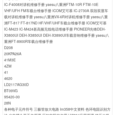
IC-F4008对讲机维修手册
yaesu八重洲FTM-10R FTM-10E
VHF/UFH FM车载台维修手册
ICOM艾可慕 IC-2730A 双段双显车
载对讲机维修手册
yaesu八重洲VX-6R对讲机维修手册
yaesu八重
洲FT-817 FT-817ND HF/VHF/UHF车载台维修手册
ICOM艾可慕
IC-M423 IC-M424甚高频无线电话维修手册
PIONEER先锋DEH-
X3800UI DEH-X3850UI DEH-X3890UI车载音响维修手册
yaesu八
重洲FT-8900R车载台维修手册
D208
20KPA26A
41M3E
4ZM
41
4620
LD2117AG30D
BT09VG
95420-00
28N
各种电子元件符号
三极管放大电路
lm358中文资料
色环电阻识别方