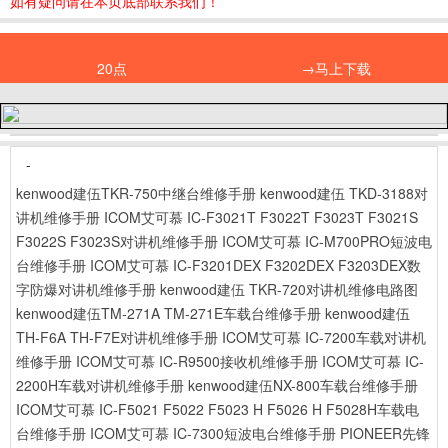
如有疑问请在本页底部联系我们！
20点
→马上下载
-
kenwood建伍TKR-750中继台维修手册
kenwood建伍 TKD-3188对
讲机维修手册
ICOM艾可慕 IC-F3021T F3022T F3023T F3021S
F3022S F3023S对讲机维修手册
ICOM艾可慕 IC-M700PRO短波电
台维修手册
ICOM艾可慕 IC-F3201DEX F3202DEX F3203DEX数
字防爆对讲机维修手册
kenwood建伍 TKR-720对讲机维修电路图
kenwood建伍TM-271A TM-271E车载台维修手册
kenwood建伍
TH-F6A TH-F7E对讲机维修手册
ICOM艾可慕 IC-7200车载对讲机
维修手册
ICOM艾可慕 IC-R9500接收机维修手册
ICOM艾可慕 IC-
2200H车载对讲机维修手册
kenwood建伍NX-800车载台维修手册
ICOM艾可慕 IC-F5021 F5022 F5023 H F5026 H F5028H车载电
台维修手册
ICOM艾可慕 IC-7300短波电台维修手册
PIONEER先锋