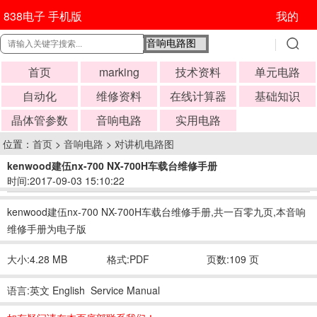
838电子 手机版
我的
首页
marking
技术资料
单元电路
自动化
维修资料
在线计算器
基础知识
晶体管参数
音响电路
实用电路
位置：
首页
>
音响电路
>
对讲机电路图
kenwood建伍nx-700 NX-700H车载台维修手册
时间:2017-09-03 15:10:22
kenwood建伍nx-700 NX-700H车载台维修手册,共一百零九页,本音响
维修手册为电子版
大小:4.28 MB
格式:PDF
页数:109 页
语言:英文 English Service Manual