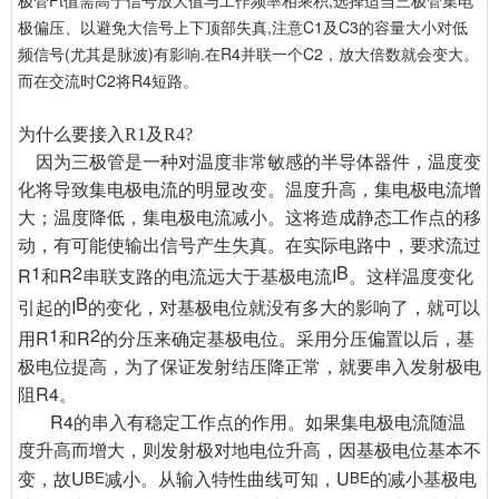
极管Ft值需高于信号放大值与工作频率相乘积,选择适当三极管集电
极偏压、以避免大信号上下顶部失真,注意C1及C3的容量大小对低
频信号(尤其是脉波)有影响.在R4并联一个C2，放大倍数就会变大。
而在交流时C2将R4短路。
为什么要接入R1及R4?
因为三极管是一种对温度非常敏感的半导体器件，温度变
化将导致集电极电流的明显改变。温度升高，集电极电流增
大；温度降低，集电极电流减小。这将造成静态工作点的移
动，有可能使输出信号产生失真。在实际电路中，要求流过
1
2
B
R
R
I
和
串联支路的电流远大于基极电流
。这样温度变化
B
I
引起的
的变化，对基极电位就没有多大的影响了，就可以
1
2
R
R
用
和
的分压来确定基极电位。采用分压偏置以后，基
极电位提高，为了保证发射结压降正常，就要串入发射极电
R4
阻
。
R4
的串入有稳定工作点的作用。如果集电极电流随温
度升高而增大，则发射极对地电位升高，因基极电位基本不
U
U
BE
BE
变，故
减小。从输入特性曲线可知，
的减小基极电