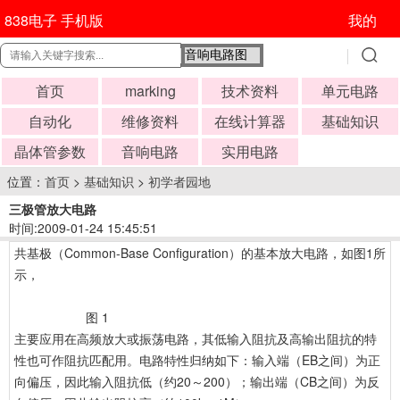
838电子 手机版
我的
首页
marking
技术资料
单元电路
自动化
维修资料
在线计算器
基础知识
晶体管参数
音响电路
实用电路
位置：
首页
>
基础知识
>
初学者园地
三极管放大电路
时间:2009-01-24 15:45:51
共基极（Common-Base Configuration）的基本放大电路，如图1所
示，
图 1
主要应用在高频放大或振荡电路，其低输入阻抗及高输出阻抗的特
性也可作阻抗匹配用。电路特性归纳如下：输入端（
EB
之间）为正
向偏压，因此输入阻抗低（约20～200）；输出端（
CB
之间）为反