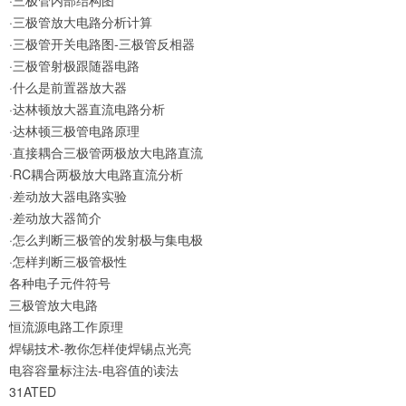
·三极管放大电路分析计算
·三极管开关电路图-三极管反相器
·三极管射极跟随器电路
·什么是前置器放大器
·达林顿放大器直流电路分析
·达林顿三极管电路原理
·直接耦合三极管两极放大电路直流
·RC耦合两极放大电路直流分析
·差动放大器电路实验
·差动放大器简介
·怎么判断三极管的发射极与集电极
·怎样判断三极管极性
各种电子元件符号
三极管放大电路
恒流源电路工作原理
焊锡技术-教你怎样使焊锡点光亮
电容容量标注法-电容值的读法
31ATED