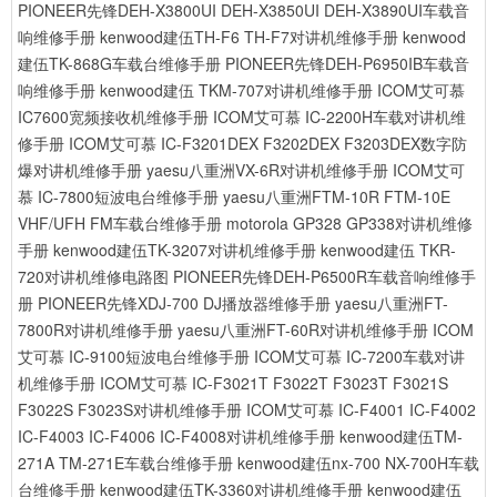
PIONEER先锋DEH-X3800UI DEH-X3850UI DEH-X3890UI车载音
响维修手册
kenwood建伍TH-F6 TH-F7对讲机维修手册
kenwood
建伍TK-868G车载台维修手册
PIONEER先锋DEH-P6950IB车载音
响维修手册
kenwood建伍 TKM-707对讲机维修手册
ICOM艾可慕
IC7600宽频接收机维修手册
ICOM艾可慕 IC-2200H车载对讲机维
修手册
ICOM艾可慕 IC-F3201DEX F3202DEX F3203DEX数字防
爆对讲机维修手册
yaesu八重洲VX-6R对讲机维修手册
ICOM艾可
慕 IC-7800短波电台维修手册
yaesu八重洲FTM-10R FTM-10E
VHF/UFH FM车载台维修手册
motorola GP328 GP338对讲机维修
手册
kenwood建伍TK-3207对讲机维修手册
kenwood建伍 TKR-
720对讲机维修电路图
PIONEER先锋DEH-P6500R车载音响维修手
册
PIONEER先锋XDJ-700 DJ播放器维修手册
yaesu八重洲FT-
7800R对讲机维修手册
yaesu八重洲FT-60R对讲机维修手册
ICOM
艾可慕 IC-9100短波电台维修手册
ICOM艾可慕 IC-7200车载对讲
机维修手册
ICOM艾可慕 IC-F3021T F3022T F3023T F3021S
F3022S F3023S对讲机维修手册
ICOM艾可慕 IC-F4001 IC-F4002
IC-F4003 IC-F4006 IC-F4008对讲机维修手册
kenwood建伍TM-
271A TM-271E车载台维修手册
kenwood建伍nx-700 NX-700H车载
台维修手册
kenwood建伍TK-3360对讲机维修手册
kenwood建伍