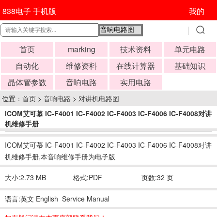
838电子 手机版
我的
首页
marking
技术资料
单元电路
自动化
维修资料
在线计算器
基础知识
晶体管参数
音响电路
实用电路
位置：
首页
>
音响电路
>
对讲机电路图
ICOM艾可慕 IC-F4001 IC-F4002 IC-F4003 IC-F4006 IC-F4008对讲
机维修手册
时间:2017-09-16 05:10:20
ICOM艾可慕 IC-F4001 IC-F4002 IC-F4003 IC-F4006 IC-F4008对讲
机维修手册,本音响维修手册为电子版
大小:2.73 MB
格式:PDF
页数:32 页
语言:英文 English Service Manual