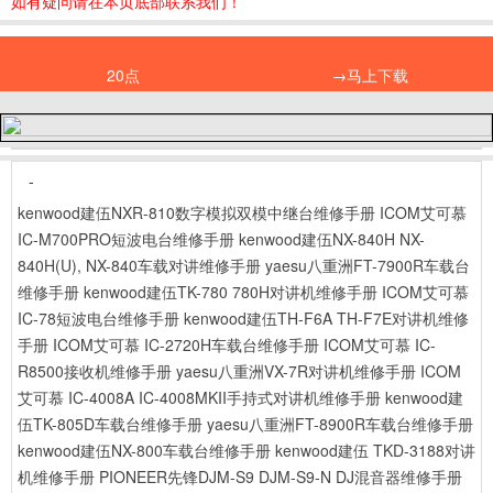
如有疑问请在本页底部联系我们！
20点
→马上下载
-
kenwood建伍NXR-810数字模拟双模中继台维修手册
ICOM艾可慕
IC-M700PRO短波电台维修手册
kenwood建伍NX-840H NX-
840H(U), NX-840车载对讲维修手册
yaesu八重洲FT-7900R车载台
维修手册
kenwood建伍TK-780 780H对讲机维修手册
ICOM艾可慕
IC-78短波电台维修手册
kenwood建伍TH-F6A TH-F7E对讲机维修
手册
ICOM艾可慕 IC-2720H车载台维修手册
ICOM艾可慕 IC-
R8500接收机维修手册
yaesu八重洲VX-7R对讲机维修手册
ICOM
艾可慕 IC-4008A IC-4008MKII手持式对讲机维修手册
kenwood建
伍TK-805D车载台维修手册
yaesu八重洲FT-8900R车载台维修手册
kenwood建伍NX-800车载台维修手册
kenwood建伍 TKD-3188对讲
机维修手册
PIONEER先锋DJM-S9 DJM-S9-N DJ混音器维修手册