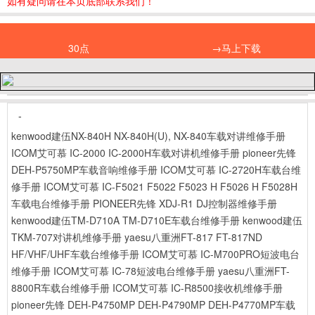
如有疑问请在本页底部联系我们！
30点
→马上下载
-
kenwood建伍NX-840H NX-840H(U), NX-840车载对讲维修手册
ICOM艾可慕 IC-2000 IC-2000H车载对讲机维修手册
pioneer先锋
DEH-P5750MP车载音响维修手册
ICOM艾可慕 IC-2720H车载台维
修手册
ICOM艾可慕 IC-F5021 F5022 F5023 H F5026 H F5028H
车载电台维修手册
PIONEER先锋 XDJ-R1 DJ控制器维修手册
kenwood建伍TM-D710A TM-D710E车载台维修手册
kenwood建伍
TKM-707对讲机维修手册
yaesu八重洲FT-817 FT-817ND
HF/VHF/UHF车载台维修手册
ICOM艾可慕 IC-M700PRO短波电台
维修手册
ICOM艾可慕 IC-78短波电台维修手册
yaesu八重洲FT-
8800R车载台维修手册
ICOM艾可慕 IC-R8500接收机维修手册
pioneer先锋 DEH-P4750MP DEH-P4790MP DEH-P4770MP车载