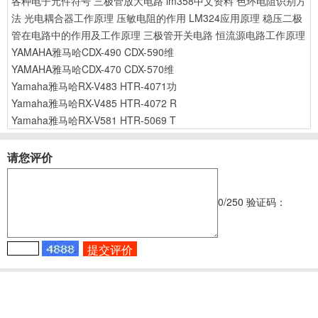
各种电子元件符号
三极管放大电路
lm358中文资料
色环电阻识别方
法
光电耦合器工作原理
压敏电阻的作用
LM324应用原理
稳压二极
管在电路中的作用及工作原理
三极管开关电路
恒流源电路工作原理
YAMAHA雅马哈CDX-490 CDX-590维
YAMAHA雅马哈CDX-470 CDX-570维
Yamaha雅马哈RX-V483 HTR-4071功
Yamaha雅马哈RX-V485 HTR-4072 R
Yamaha雅马哈RX-V581 HTR-5069 T
请您评价
0
/250
验证码：