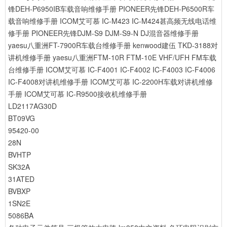
锋DEH-P6950IB车载音响维修手册
PIONEER先锋DEH-P6500R车
载音响维修手册
ICOM艾可慕 IC-M423 IC-M424甚高频无线电话维
修手册
PIONEER先锋DJM-S9 DJM-S9-N DJ混音器维修手册
yaesu八重洲FT-7900R车载台维修手册
kenwood建伍 TKD-3188对
讲机维修手册
yaesu八重洲FTM-10R FTM-10E VHF/UFH FM车载
台维修手册
ICOM艾可慕 IC-F4001 IC-F4002 IC-F4003 IC-F4006
IC-F4008对讲机维修手册
ICOM艾可慕 IC-2200H车载对讲机维修
手册
ICOM艾可慕 IC-R9500接收机维修手册
LD2117AG30D
BT09VG
95420-00
28N
BVHTP
SK32A
31ATED
BVBXP
1SN2E
5086BA