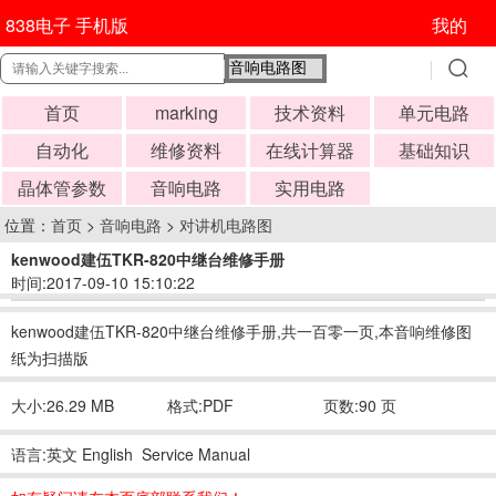
838电子 手机版
我的
首页
marking
技术资料
单元电路
自动化
维修资料
在线计算器
基础知识
晶体管参数
音响电路
实用电路
位置：
首页
>
音响电路
>
对讲机电路图
kenwood建伍TKR-820中继台维修手册
时间:2017-09-10 15:10:22
kenwood建伍TKR-820中继台维修手册,共一百零一页,本音响维修图
纸为扫描版
大小:26.29 MB
格式:PDF
页数:90 页
语言:英文 English Service Manual