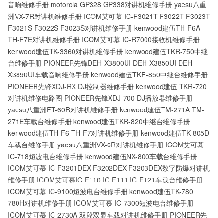
音响维修手册
motorola GP328 GP338对讲机维修手册
yaesu八重
洲VX-7R对讲机维修手册
ICOM艾可慕 IC-F3021T F3022T F3023T
F3021S F3022S F3023S对讲机维修手册
kenwood建伍TH-F6A
TH-F7E对讲机维修手册
ICOM艾可慕 IC-R7000接收机维修手册
kenwood建伍TK-3360对讲机维修手册
kenwood建伍TKR-750中继
台维修手册
PIONEER先锋DEH-X3800UI DEH-X3850UI DEH-
X3890UI车载音响维修手册
kenwood建伍TKR-850中继台维修手册
PIONEER先锋XDJ-RX DJ控制器维修手册
kenwood建伍 TKR-720
对讲机维修电路图
PIONEER先锋XDJ-700 DJ播放器维修手册
yaesu八重洲FT-60R对讲机维修手册
kenwood建伍TM-271A TM-
271E车载台维修手册
kenwood建伍TKR-820中继台维修手册
kenwood建伍TH-F6 TH-F7对讲机维修手册
kenwood建伍TK-805D
车载台维修手册
yaesu八重洲VX-6R对讲机维修手册
ICOM艾可慕
IC-718短波电台维修手册
kenwood建伍NX-800车载台维修手册
ICOM艾可慕 IC-F3201DEX F3202DEX F3203DEX数字防爆对讲机
维修手册
ICOM艾可慕IC-F110 IC-F111 IC-F121车载台维修手册
ICOM艾可慕 IC-9100短波电台维修手册
kenwood建伍TK-780
780H对讲机维修手册
ICOM艾可慕 IC-7300短波电台维修手册
ICOM艾可慕 IC-2730A 双段双显车载对讲机维修手册
PIONEER先