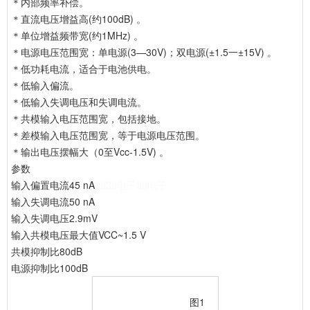
＊内部频率补偿。
＊直流电压增益高(约100dB) 。
＊单位增益频带宽(约1MHz) 。
＊电源电压范围宽：单电源(3—30V)；双电源(±1.5一±15V) 。
＊低功耗电流，适合于电池供电。
＊低输入偏流。
＊低输入失调电压和失调电流。
＊共模输入电压范围宽，包括接地。
＊差模输入电压范围宽，等于电源电压范围。
＊输出电压摆幅大（0至Vcc-1.5V) 。
参数
输入偏置电流45 nA
8838电子38电子
输入失调电流50 nA
输入失调电压2.9mV
输入共模电压最大值VCC~1.5 V
共模抑制比80dB
电源抑制比100dB
图1