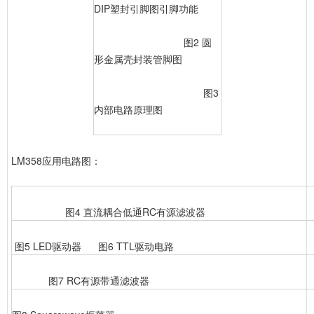
DIP塑封引脚图引脚功能
图2 圆
形金属壳封装管脚图
图3
内部电路原理图
LM358应用电路图：
图4 直流耦合低通RC有源滤波器
图5 LED驱动器 图6 TTL驱动电路
图7 RC有源带通滤波器