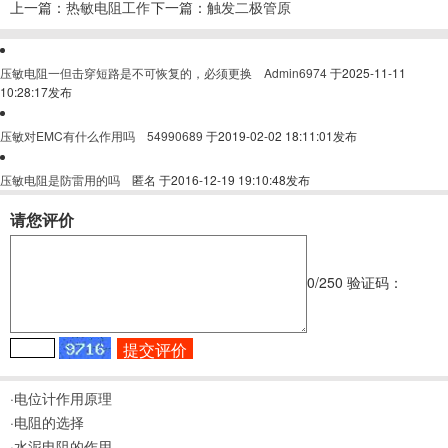
上一篇：
热敏电阻工作
下一篇：
触发二极管原
原理
理
压敏电阻一但击穿短路是不可恢复的，必须更换
Admin6974
于2025-11-11
10:28:17发布
压敏对EMC有什么作用吗
54990689
于2019-02-02 18:11:01发布
压敏电阻是防雷用的吗
匿名
于2016-12-19 19:10:48发布
请您评价
0
/250
验证码：
·电位计作用原理
·电阻的选择
·水泥电阻的作用