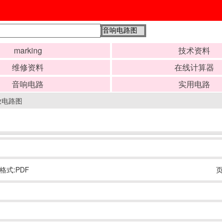
marking
技术资料
维修资料
在线计算器
音响电路
实用电路
放电路图
格式:PDF
页