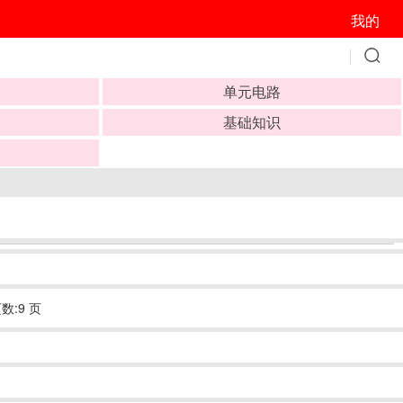
我的
单元电路
基础知识
数:9 页