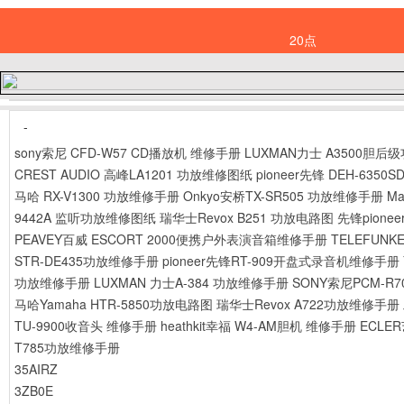
20点
-
sony索尼 CFD-W57 CD播放机 维修手册
LUXMAN力士 A3500胆后
CREST AUDIO 高峰LA1201 功放维修图纸
pioneer先锋 DEH-635
马哈 RX-V1300 功放维修手册
Onkyo安桥TX-SR505 功放维修手册
M
9442A 监听功放维修图纸
瑞华士Revox B251 功放电路图
先锋pione
PEAVEY百威 ESCORT 2000便携户外表演音箱维修手册
TELEFUN
STR-DE435功放维修手册
pioneer先锋RT-909开盘式录音机维修手册
功放维修手册
LUXMAN 力士A-384 功放维修手册
SONY索尼PCM-R7
马哈Yamaha HTR-5850功放电路图
瑞华士Revox A722功放维修手册
TU-9900收音头 维修手册
heathkit幸福 W4-AM胆机 维修手册
ECLER
T785功放维修手册
35AIRZ
3ZB0E