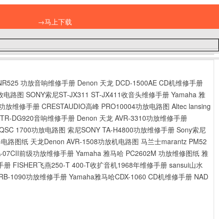
→马上下载
-NR525 功放音响维修手册
Denon 天龙 DCD-1500AE CD机维修手册
功放电路图
SONY索尼ST-JX311 ST-JX411收音头维修手册
Yamaha 雅
630功放维修手册
CRESTAUDIO高峰 PRO10004功放电路图
Altec lansing
STR-DG920音响维修手册
Denon 天龙 AVR-3310功放维修手册
QSC 1700功放电路图
索尼SONY TA-H4800功放维修手册
Sony索尼
维修电路图纸
天龙Denon AVR-1508功放机电路图
马兰士marantz PM52
L-07CII前级功放维修手册
Yamaha 雅马哈 PC2602M 功放维修图纸
雅
手册
FISHER飞燕250-T 400-T收扩音机1968年维修手册
sansui山水
RB-1090功放维修手册
Yamaha雅马哈CDX-1060 CD机维修手册
NAD