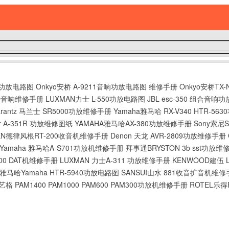
级功放电路图
Onkyo安桥 A-9211音响功放电路图 维修手册
Onkyo安桥TX
0SD音响维修手册
LUXMAN力士 L-550功放电路图
JBL esc-350 组合音响
arantz 马兰士 SR5000功放维修手册
Yamaha雅马哈 RX-V340 HTR-5
er A-351R 功放维修图纸
YAMAHA雅马哈AX-380功放维修手册
Sony索尼
KEN德律风根RT-200收音机维修手册
Denon 天龙 AVR-2809功放维修手册
Yamaha 雅马哈A-S701功放机维修手册
拜事通BRYSTON 3b sst功放
00 DAT机维修手册
LUXMAN 力士A-311 功放维修手册
KENWOOD建伍 
雅马哈Yamaha HTR-5940功放电路图
SANSUI山水 881收音扩音机维修
艺格 PAM1400 PAM1000 PAM600 PAM300功放机维修手册
ROTEL乐得