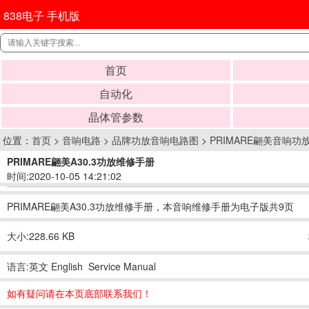
838电子 手机版
首页
自动化
晶体管参数
位置：
首页
>
音响电路
>
品牌功放音响电路图
>
PRIMARE翩美音响功
PRIMARE翩美A30.3功放维修手册
时间:2020-10-05 14:21:02
PRIMARE翩美A30.3功放维修手册，本音响维修手册为电子版共9页
大小:228.66 KB
语言:英文 English Service Manual
如有疑问请在本页底部联系我们！