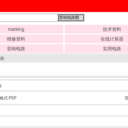
marking
技术资料
维修资料
在线计算器
音响电路
实用电路
电路
版
格式:PDF
页