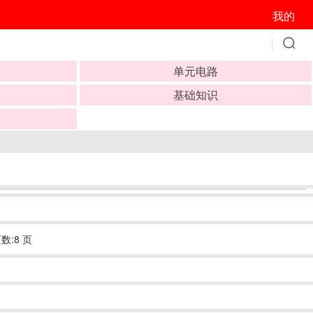
我的
单元电路
基础知识
数:8 页