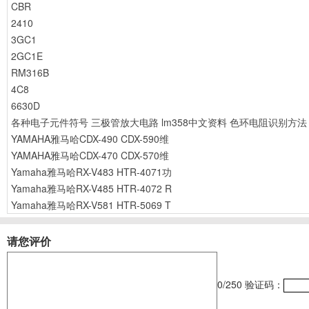
CBR
2410
3GC1
2GC1E
RM316B
4C8
6630D
各种电子元件符号
三极管放大电路
lm358中文资料
色环电阻识别方法
YAMAHA雅马哈CDX-490 CDX-590维
YAMAHA雅马哈CDX-470 CDX-570维
Yamaha雅马哈RX-V483 HTR-4071功
Yamaha雅马哈RX-V485 HTR-4072 R
Yamaha雅马哈RX-V581 HTR-5069 T
请您评价
0
/250
验证码：