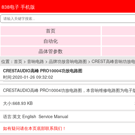
838电子 手机版
首页
自动化
晶体管参数
位置：
首页
>
音响电路
>
品牌功放音响电路图
>
CREST高峰音响功放
CRESTAUDIO高峰 PRO10004功放电路图
时间:2020-01-26 09:32:02
CRESTAUDIO高峰 PRO10004功放电路图，本音响维修电路图为电子
大小:668.93 KB
语言:英文 English Service Manual
如有疑问请在本页底部联系我们！