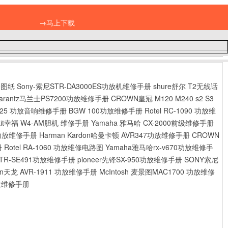
→马上下载
修图纸
Sony-索尼STR-DA3000ES功放机维修手册
shure舒尔 T2无线话
arantz马兰士PS7200功放维修手册
CROWN皇冠 M120 M240 s2 S3
R525 功放音响维修手册
BGW 100功放维修手册
Rotel RC-1090 功放维
hkit幸福 W4-AM胆机 维修手册
Yamaha 雅马哈 CX-2000前级维修手册
8 功放维修手册
Harman Kardon哈曼卡顿 AVR347功放维修手册
CROWN
册
Rotel RA-1060 功放维修电路图
Yamaha雅马哈rx-v670功放维修手
STR-SE491功放维修手册
pioneer先锋SX-950功放维修手册
SONY索尼
on天龙 AVR-1911 功放维修手册
McIntosh 麦景图MAC1700 功放维修
放维修手册