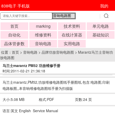
838电子 手机版
我的
首页
marking
技术资料
单元电路
自动化
维修资料
在线计算器
基础知识
晶体管参数
音响电路
实用电路
位置：
首页
>
音响电路
>
品牌功放音响电路图
>
Marantz马兰士音响功
放电路图
马兰士marantz PM52 功放维修手册
时间:2011-02-21 21:36:18
马兰士marantz,PM52,功放维修电路图纸手册图纸,包含:电路图,印刷
电路板图,,本音响维修电路图纸手册为扫描版
大小:5.08 MB
格式:PDF
页数:24 页
语言:英文 English Service Manual