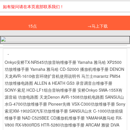
如有疑问请在本页底部联系我们！
15点
→马上下载
-
Onkyo安桥TX-NR545功放音响维修手册
Yamaha 雅马哈 XP2500
功放维修手册
Yamaha 雅马哈 CD-S2000 播放机维修手册
DENON
天龙AVR-1610收音环绕扩音机使用说明书
马兰士marantz PM54
功放维修电路图
ALLEN & HEATH GS3 录音调音台维修手册
SONY-索尼 HCD-LF1组合音响维修手册
安桥Onkyo SWA-155X有
源音箱 功放电路图
天龙Denon AVR-1508功放机电路图
SANSUI山
水G-4700功放维修手册
Pioneer先锋 VSX-C300功放维修手册
Sony
索尼XM-1902GX汽车功放维修手册
SANSUI山水 C-1000功放前级
维修手册
NAD C525BEE CD播放机维修手册
YAMAHA雅马哈 RX-
V800 RX-V800RDS HTR-5280功放维修手册
ARCAM 雅骏 DiVA