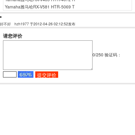
Yamaha雅马哈RX-V581 HTR-5069 T
好不好
hzh1977
于2012-04-26 02:12:52发布
请您评价
0
/250
验证码：