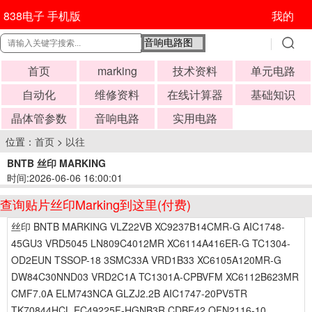
838电子 手机版
我的
首页
marking
技术资料
单元电路
自动化
维修资料
在线计算器
基础知识
晶体管参数
音响电路
实用电路
位置：
首页
>
以往
BNTB 丝印 MARKING
时间:2026-06-06 16:00:01
查询贴片丝印Marking到这里(付费)
丝印 BNTB MARKING VLZ22VB XC9237B14CMR-G AIC1748-
45GU3 VRD5045 LN809C4012MR XC6114A416ER-G TC1304-
OD2EUN TSSOP-18 3SMC33A VRD1B33 XC6105A120MR-G
DW84C30NND03 VRD2C1A TC1301A-CPBVFM XC6112B623MR
CMF7.0A ELM743NCA GLZJ2.2B AIC1747-20PV5TR
TK70844HCL EC49225F-HGNB3R CDBF42 QFN2116-10