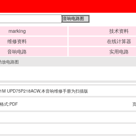
marking
技术资料
维修资料
在线计算器
音响电路
实用电路
台功放电路图
9211M UPD75P218ACW,本音响维修手册为扫描版
格式:PDF
页