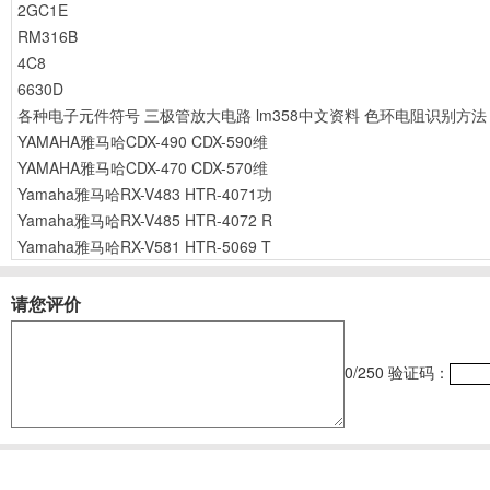
2GC1E
RM316B
4C8
6630D
各种电子元件符号
三极管放大电路
lm358中文资料
色环电阻识别方法
YAMAHA雅马哈CDX-490 CDX-590维
YAMAHA雅马哈CDX-470 CDX-570维
Yamaha雅马哈RX-V483 HTR-4071功
Yamaha雅马哈RX-V485 HTR-4072 R
Yamaha雅马哈RX-V581 HTR-5069 T
请您评价
0
/250
验证码：