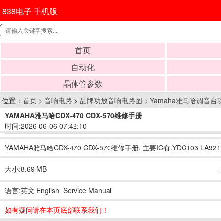
838电子 手机版
首页
自动化
晶体管参数
位置：
首页
>
音响电路
>
品牌功放音响电路图
>
Yamaha雅马哈调音
YAMAHA雅马哈CDX-470 CDX-570维修手册
时间:2026-06-06 07:42:10
YAMAHA雅马哈CDX-470 CDX-570维修手册. 主要IC有:YDC103 LA
大小:8.69 MB
语言:英文 English Service Manual
如有疑问请在本页底部联系我们！