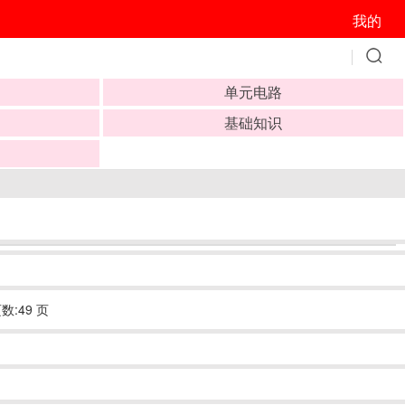
我的
单元电路
基础知识
数:49 页