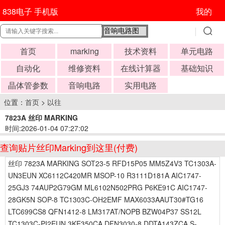
838电子 手机版
我的
首页
marking
技术资料
单元电路
自动化
维修资料
在线计算器
基础知识
晶体管参数
音响电路
实用电路
位置：
首页
>
以往
7823A 丝印 MARKING
时间:2026-01-04 07:27:02
查询贴片丝印Marking到这里(付费)
丝印 7823A MARKING SOT23-5 RFD15P05 MM5Z4V3 TC1303A-
UN3EUN XC6112C420MR MSOP-10 R3111D181A AIC1747-
25GJ3 74AUP2G79GM ML6102N502PRG P6KE91C AIC1747-
28GK5N SOP-8 TC1303C-OH2EMF MAX6033AAUT30#TG16
LTC699CS8 QFN1412-8 LM317AT/NOPB BZW04P37 SS12L
TC1303C-PI2EUN 3KE350CA DFN3030-8 DDTA143ZCA S-