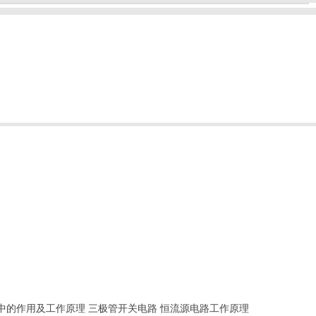
中的作用及工作原理
三极管开关电路
恒流源电路工作原理