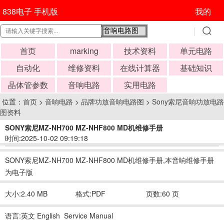
838电子 手机版
我的
首页
marking
技术资料
单元电路
自动化
维修资料
在线计算器
基础知识
晶体管参数
音响电路
实用电路
位置：
首页
>
音响电路
>
品牌功放音响电路图
>
Sony索尼音响功放电路
图资料
SONY索尼MZ-NH700 MZ-NHF800 MD机维修手册
时间:2025-10-02 09:19:18
SONY索尼MZ-NH700 MZ-NHF800 MD机维修手册,本音响维修手册
为电子版
大小:2.40 MB
格式:PDF
页数:60 页
语言:英文 English Service Manual