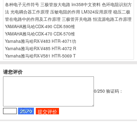
各种电子元件符号
三极管放大电路
lm358中文资料
色环电阻识别方
法
光电耦合器工作原理
压敏电阻的作用
LM324应用原理
稳压二极
管在电路中的作用及工作原理
三极管开关电路
恒流源电路工作原理
YAMAHA雅马哈CDX-490 CDX-590维
YAMAHA雅马哈CDX-470 CDX-570维
Yamaha雅马哈RX-V483 HTR-4071功
Yamaha雅马哈RX-V485 HTR-4072 R
Yamaha雅马哈RX-V581 HTR-5069 T
请您评价
0
/250
验证码：