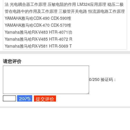
法
光电耦合器工作原理
压敏电阻的作用
LM324应用原理
稳压二极
管在电路中的作用及工作原理
三极管开关电路
恒流源电路工作原理
YAMAHA雅马哈CDX-490 CDX-590维
YAMAHA雅马哈CDX-470 CDX-570维
Yamaha雅马哈RX-V483 HTR-4071功
Yamaha雅马哈RX-V485 HTR-4072 R
Yamaha雅马哈RX-V581 HTR-5069 T
请您评价
0
/250
验证码：