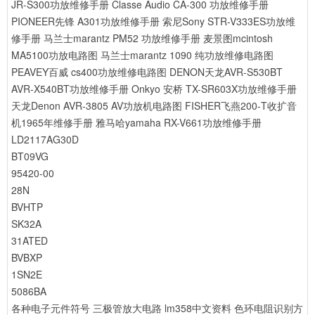
JR-S300功放维修手册
Classe Audio CA-300 功放维修手册
PIONEER先锋 A301功放维修手册
索尼Sony STR-V333ES功放维
修手册
马兰士marantz PM52 功放维修手册
麦景图mcintosh
MA5100功放电路图
马兰士marantz 1090 纯功放维修电路图
PEAVEY百威 cs400功放维修电路图
DENON天龙AVR-S530BT
AVR-X540BT功放维修手册
Onkyo 安桥 TX-SR603X功放维修手册
天龙Denon AVR-3805 AV功放机电路图
FISHER飞燕200-T收扩音
机1965年维修手册
雅马哈yamaha RX-V661功放维修手册
LD2117AG30D
BT09VG
95420-00
28N
BVHTP
SK32A
31ATED
BVBXP
1SN2E
5086BA
各种电子元件符号
三极管放大电路
lm358中文资料
色环电阻识别方