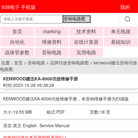
838电子 手机版
我的
首页
marking
技术资料
单元电路
自动化
维修资料
在线计算器
基础知识
晶体管参数
音响电路
实用电路
位置：
首页
>
音响电路
>
品牌功放音响电路图
>
kenwood建伍音响功放
电路图
KENWOOD建伍KA-8006功放维修手册
时间:2023-10-28 05:38:28
KENWOOD建伍KA-8006功放维修手册，本音响维修手册为扫描版
大小:19.55 MB
格式:PDF
页数:18 页
语言:英文 English Service Manual
如有疑问请在本页底部联系我们！