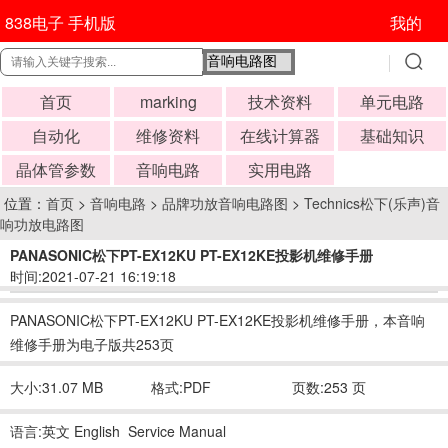
838电子 手机版
我的
首页
marking
技术资料
单元电路
自动化
维修资料
在线计算器
基础知识
晶体管参数
音响电路
实用电路
位置：
首页
>
音响电路
>
品牌功放音响电路图
>
Technics松下(乐声)音
响功放电路图
PANASONIC松下PT-EX12KU PT-EX12KE投影机维修手册
时间:2021-07-21 16:19:18
PANASONIC松下PT-EX12KU PT-EX12KE投影机维修手册，本音响
维修手册为电子版共253页
大小:31.07 MB
格式:PDF
页数:253 页
语言:英文 English Service Manual