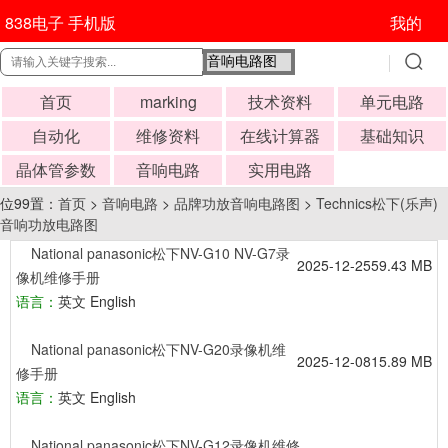
838电子 手机版
我的
首页
marking
技术资料
单元电路
自动化
维修资料
在线计算器
基础知识
晶体管参数
音响电路
实用电路
位99置：
首页
>
音响电路
>
品牌功放音响电路图
>
Technics松下(乐声)
音响功放电路图
National panasonic松下NV-G10 NV-G7录
2025-12-25
59.43 MB
像机维修手册
语言：
英文 English
National panasonic松下NV-G20录像机维
2025-12-08
15.89 MB
修手册
语言：
英文 English
National panasonic松下NV-G12录像机维修