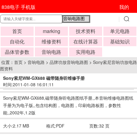
838电子 手机版
我的
首页
marking
技术资料
单元电路
自动化
维修资料
在线计算器
基础知识
晶体管参数
音响电路
实用电路
位置：
首页
>
音响电路
>
品牌功放音响电路图
>
Sony索尼音响功放电路
图资料
Sony索尼WM-GX688 磁带随身听维修手册
时间:2011-01-08 16:01:11
Sony索尼WM-GX688,磁带随身听电路图纸手册,,本音响维修电路图纸
手册为为电子版,,包含结构图，电路图，印刷电路板图，参数性
能,,2002年,1.2版
大小:2.17 MB
格式:PDF
页数:32 页