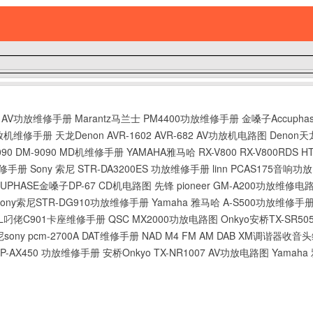
350 AV功放维修手册
Marantz马兰士 PM4400功放维修手册
金嗓子Accuph
R功放机维修手册
天龙Denon AVR-1602 AVR-682 AV功放机电路图
Denon天
090 DM-9090 MD机维修手册
YAMAHA雅马哈 RX-V800 RX-V800RDS
维修手册
Sony 索尼 STR-DA3200ES 功放维修手册
linn PCAS175音响
CUPHASE金嗓子DP-67 CD机电路图
先锋 pioneer GM-A200功放维修电
Sony索尼STR-DG910功放维修手册
Yamaha 雅马哈 A-S500功放维修手
AL叼佬C901卡座维修手册
QSC MX2000功放电路图
Onkyo安桥TX-SR5
sony pcm-2700A DAT维修手册
NAD M4 FM AM DAB XM调谐器收
SP-AX450 功放维修手册
安桥Onkyo TX-NR1007 AV功放电路图
Yamaha