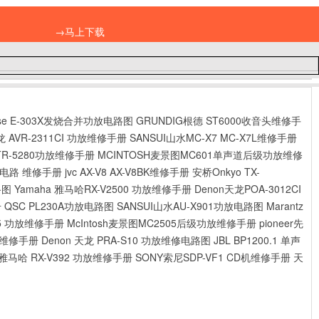
→马上下载
ase E-303X发烧合并功放电路图
GRUNDIG根德 ST6000收音头维修手
龙 AVR-2311CI 功放维修手册
SANSUI山水MC-X7 MC-X7L维修手册
 HTR-5280功放维修手册
MCINTOSH麦景图MC601单声道后级功放维修
功放电路 维修手册
jvc AX-V8 AX-V8BK维修手册
安桥Onkyo TX-
路图
Yamaha 雅马哈RX-V2500 功放维修手册
Denon天龙POA-3012CI
册
QSC PL230A功放电路图
SANSUI山水AU-X901功放电路图
Marantz
05 功放维修手册
McIntosh麦景图MC2505后级功放维修手册
pioneer先
音头维修手册
Denon 天龙 PRA-S10 功放维修电路图
JBL BP1200.1 单声
 雅马哈 RX-V392 功放维修手册
SONY索尼SDP-VF1 CD机维修手册
天