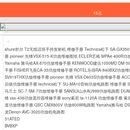
15点
-
shure舒尔 T2无线话筒手持发射机 维修手册
Technics松下 SA-GX
册
pioneer 先锋VSX-515-K功放维修图纸
ECLER艺格 MPA4-400
Yamaha 雅马哈AX-870功放维修手册
KENWOOD建伍1050MD DM-5
手册
FISHER飞燕CA-35功放维修手册
ROTEL乐得RA-840BX2功放
SV919THX功放维修手册
pioneer 先锋 VSX-D603S功放维修手册
AC
后级功放维修手册
technics松下 SU-MA10音响功放电路图 维修手册
马兰士 SC-7 SM-7功放维修手册
SANSUI山水AU999功放电路图
DU
锋 vsx-436功放遥控器维修手册
sony索尼 ta-1120A 功放维修手册
索尼
道功放维修手册
QSC CMX800V 功放800W电路图
Yamaha雅马哈 D
龙Denon AVC-3020功放机电路图
31ATED
BVBXP