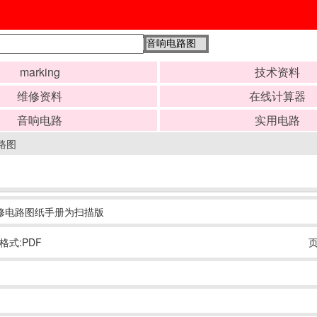
marking
技术资料
维修资料
在线计算器
音响电路
实用电路
路图
响维修电路图纸手册为扫描版
格式:PDF
页