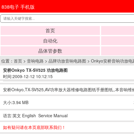
838电子 手机版
首页
自动化
晶体管参数
位置：
首页
>
音响电路
>
品牌功放音响电路图
>
Onkyo安桥音响功放电
安桥Onkyo TX-SV525 功放电路图
时间:2009-12-12 10:12:15
安桥Onkyo,TX-SV525,AV功率放大器维修电路图纸手册图纸,,本音
大小:3.94 MB
语言:英文 English Service Manual
如有疑问请在本页底部联系我们！