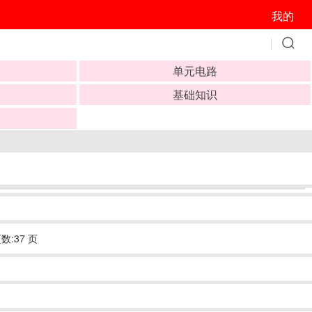
我的
单元电路
基础知识
数:37 页