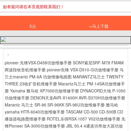
如有疑问请在本页底部联系我们！
5点
→马上下载
-
pioneer 先锋VSX-D458功放维修手册
SONY索尼SRF-M78 FMAM
两波段收音机维修手册
pioneer先锋 VSX-D510-G功放维修手册
马
兰士marantz PM-6A 功放维修电路图
MARANTZ马兰士 TWENTY
THREE 23收扩音机维修手册
Marantz马兰士 PM-14SA功放维修手
册
Yamaha 雅马哈 XP7000功放维修手册
DYNACORD大地 P-1050
功放维修手册
DENON天龙AVR-X1400H AVR-S370H功放维修手册
Marantz 马兰士 SR-96 SR-96KK SR-96U功放维修手册
雅马哈
yamaha HTR-6040功放维修手册
TASCAM CD-500 CD-500B CD
播放器电路图维修手册
ROTEL乐得RSX-1057 V02功放维修手册
先
锋Pioneer SA-3000功放维修手册
JBL 50.4 4通道功率放大器功放