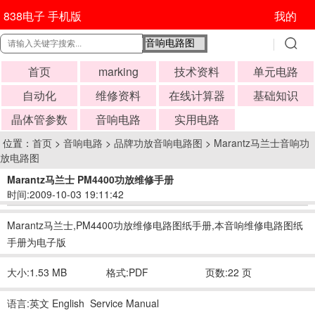
838电子 手机版
我的
首页
marking
技术资料
单元电路
自动化
维修资料
在线计算器
基础知识
晶体管参数
音响电路
实用电路
位置：
首页
>
音响电路
>
品牌功放音响电路图
>
Marantz马兰士音响功
放电路图
Marantz马兰士 PM4400功放维修手册
时间:2009-10-03 19:11:42
Marantz马兰士,PM4400功放维修电路图纸手册,本音响维修电路图纸
手册为电子版
大小:1.53 MB
格式:PDF
页数:22 页
语言:英文 English Service Manual