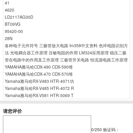
41
4620
LD2117AG30D
BT09VG
95420-00
28N
各种电子元件符号
三极管放大电路
lm358中文资料
色环电阻识别方
法
光电耦合器工作原理
压敏电阻的作用
LM324应用原理
稳压二极
管在电路中的作用及工作原理
三极管开关电路
恒流源电路工作原理
YAMAHA雅马哈CDX-490 CDX-590维
YAMAHA雅马哈CDX-470 CDX-570维
Yamaha雅马哈RX-V483 HTR-4071功
Yamaha雅马哈RX-V485 HTR-4072 R
Yamaha雅马哈RX-V581 HTR-5069 T
请您评价
0
/250
验证码：