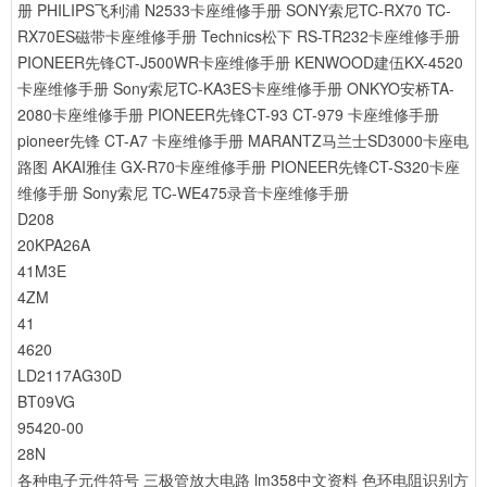
册
PHILIPS飞利浦 N2533卡座维修手册
SONY索尼TC-RX70 TC-
RX70ES磁带卡座维修手册
Technics松下 RS-TR232卡座维修手册
PIONEER先锋CT-J500WR卡座维修手册
KENWOOD建伍KX-4520
卡座维修手册
Sony索尼TC-KA3ES卡座维修手册
ONKYO安桥TA-
2080卡座维修手册
PIONEER先锋CT-93 CT-979 卡座维修手册
pioneer先锋 CT-A7 卡座维修手册
MARANTZ马兰士SD3000卡座电
路图
AKAI雅佳 GX-R70卡座维修手册
PIONEER先锋CT-S320卡座
维修手册
Sony索尼 TC-WE475录音卡座维修手册
D208
20KPA26A
41M3E
4ZM
41
4620
LD2117AG30D
BT09VG
95420-00
28N
各种电子元件符号
三极管放大电路
lm358中文资料
色环电阻识别方