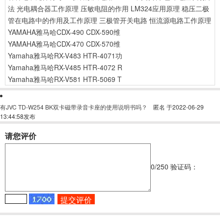
法
光电耦合器工作原理
压敏电阻的作用
LM324应用原理
稳压二极
管在电路中的作用及工作原理
三极管开关电路
恒流源电路工作原理
YAMAHA雅马哈CDX-490 CDX-590维
YAMAHA雅马哈CDX-470 CDX-570维
Yamaha雅马哈RX-V483 HTR-4071功
Yamaha雅马哈RX-V485 HTR-4072 R
Yamaha雅马哈RX-V581 HTR-5069 T
有JVC TD-W254 BK双卡磁带录音卡座的使用说明书吗？
匿名
于2022-06-29
13:44:58发布
请您评价
0
/250
验证码：