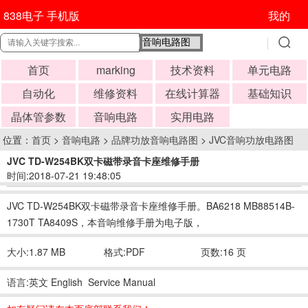
838电子 手机版
我的
首页
marking
技术资料
单元电路
自动化
维修资料
在线计算器
基础知识
晶体管参数
音响电路
实用电路
位置：
首页
>
音响电路
>
品牌功放音响电路图
>
JVC音响功放电路图
JVC TD-W254BK双卡磁带录音卡座维修手册
时间:2018-07-21 19:48:05
JVC TD-W254BK双卡磁带录音卡座维修手册。BA6218 MB88514B-
1730T TA8409S，本音响维修手册为电子版，
大小:1.87 MB
格式:PDF
页数:16 页
语言:英文 English Service Manual