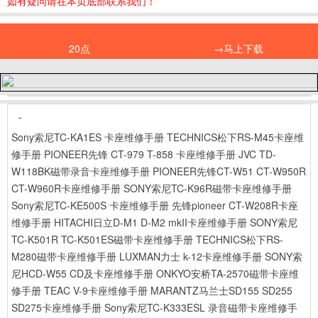
如有疑问请在本页底部联系我们！
20点
→马上下载
-
Sony索尼TC-KA1ES 卡座维修手册
TECHNICS松下RS-M45卡座维
修手册
PIONEER先锋 CT-979 T-858 卡座维修手册
JVC TD-
W118BK磁带录音卡座维修手册
PIONEER先锋CT-W51 CT-W950R
CT-W960R卡座维修手册
SONY索尼TC-K96R磁带卡座维修手册
Sony索尼TC-KE500S 卡座维修手册
先锋pioneer CT-W208R卡座
维修手册
HITACHI日立D-M1 D-M2 mkII卡座维修手册
SONY索尼
TC-K501R TC-K501ES磁带卡座维修手册
TECHNICS松下RS-
M280磁带卡座维修手册
LUXMAN力士 k-12卡座维修手册
SONY索
尼HCD-W55 CD及卡座维修手册
ONKYO安桥TA-2570磁带卡座维
修手册
TEAC V-9卡座维修手册
MARANTZ马兰士SD155 SD255
SD275卡座维修手册
Sony索尼TC-K333ESL 录音磁带卡座维修手