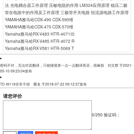
法
光电耦合器工作原理
压敏电阻的作用
LM324应用原理
稳压二极
管在电路中的作用及工作原理
三极管开关电路
恒流源电路工作原理
YAMAHA雅马哈CDX-490 CDX-590维
YAMAHA雅马哈CDX-470 CDX-570维
Yamaha雅马哈RX-V483 HTR-4071功
Yamaha雅马哈RX-V485 HTR-4072 R
Yamaha雅马哈RX-V581 HTR-5069 T
密码不对，无法对其翻译，只能慢慢查一点一点翻译英语，很麻烦
刘文辉
于2021-
05-10 09:23:04发布
TD-W118非常不错
匿名
于2018-07-22 09:12:37发布
请您评价
0
/250
验证码：