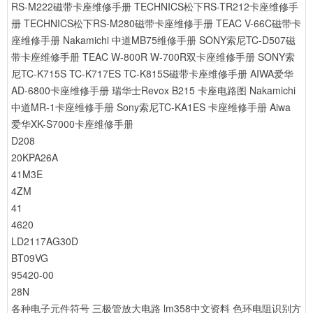
RS-M222磁带卡座维修手册
TECHNICS松下RS-TR212卡座维修手
册
TECHNICS松下RS-M280磁带卡座维修手册
TEAC V-66C磁带卡
座维修手册
Nakamichi 中道MB75维修手册
SONY索尼TC-D507磁
带卡座维修手册
TEAC W-800R W-700R双卡座维修手册
SONY索
尼TC-K715S TC-K717ES TC-K815S磁带卡座维修手册
AIWA爱华
AD-6800卡座维修手册
瑞华士Revox B215 卡座电路图
Nakamichi
中道MR-1卡座维修手册
Sony索尼TC-KA1ES 卡座维修手册
Aiwa
爱华XK-S7000卡座维修手册
D208
20KPA26A
41M3E
4ZM
41
4620
LD2117AG30D
BT09VG
95420-00
28N
各种电子元件符号
三极管放大电路
lm358中文资料
色环电阻识别方