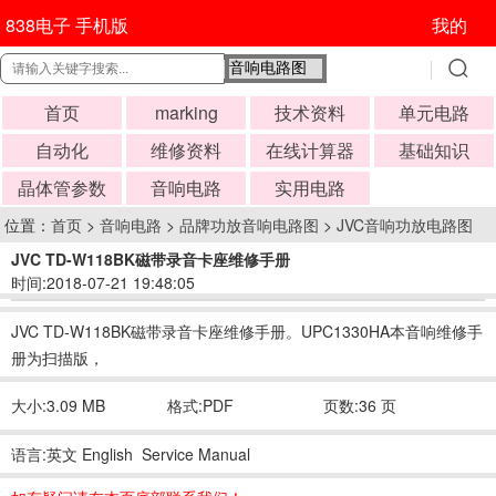
838电子 手机版
我的
首页
marking
技术资料
单元电路
自动化
维修资料
在线计算器
基础知识
晶体管参数
音响电路
实用电路
位置：
首页
>
音响电路
>
品牌功放音响电路图
>
JVC音响功放电路图
JVC TD-W118BK磁带录音卡座维修手册
时间:2018-07-21 19:48:05
JVC TD-W118BK磁带录音卡座维修手册。UPC1330HA本音响维修手
册为扫描版，
大小:3.09 MB
格式:PDF
页数:36 页
语言:英文 English Service Manual