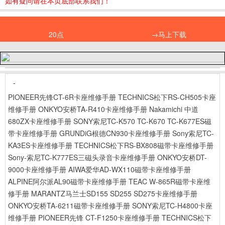
如有疑问请在本页底部联系我们！
20点
→马上下载
-
PIONEER先锋CT-6R卡座维修手册
TECHNICS松下RS-CH505卡座
维修手册
ONKYO安桥TA-R410卡座维修手册
Nakamichi 中道
680ZX卡座维修手册
SONY索尼TC-K570 TC-K670 TC-K677ES磁
带卡座维修手册
GRUNDiG根德CN930卡座维修手册
Sony索尼TC-
KA3ES卡座维修手册
TECHNICS松下RS-BX808磁带卡座维修手册
Sony-索尼TC-K777ES三磁头录音卡座维修手册
ONKYO安桥DT-
9000卡座维修手册
AIWA爱华AD-WX110磁带卡座维修手册
ALPINE阿尔派AL90磁带卡座维修手册
TEAC W-865R磁带卡座维
修手册
MARANTZ马兰士SD155 SD255 SD275卡座维修手册
ONKYO安桥TA-6211磁带卡座维修手册
SONY索尼TC-H4800卡座
维修手册
PIONEER先锋 CT-F1250卡座维修手册
TECHNICS松下