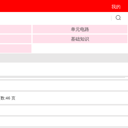
我的
单元电路
基础知识
数:46 页