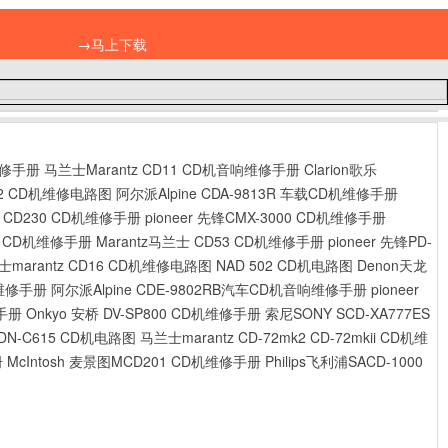
→马上下载
机维修手册
马兰士Marantz CD11 CD机音响维修手册
Clarion歌乐
D72 CD机维修电路图
阿尔派Alpine CDA-9813R 车载CD机维修手册
利浦 CD230 CD机维修手册
pioneer 先锋CMX-3000 CD机维修手册
00 CD机维修手册
Marantz马兰士 CD53 CD机维修手册
pioneer 先锋PD-
士marantz CD16 CD机维修电路图
NAD 502 CD机电路图
Denon天龙
D维修手册
阿尔派Alpine CDE-9802RB汽车CD机音响维修手册
pioneer
修手册
Onkyo 安桥 DV-SP800 CD机维修手册
索尼SONY SCD-XA777ES
 DN-C615 CD机电路图
马兰士marantz CD-72mk2 CD-72mkii CD机维
册
McIntosh 麦景图MCD201 CD机维修手册
Philips飞利浦SACD-1000