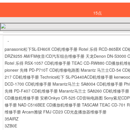
15点
-
panasonic松下SL-EH60X CD机维修手册
Rotel 乐得 RCD-865BX 
DRZ9255 AM/FM收音/CD汽车组合维修手册
天龙Denon DN-S300
Rotel 乐得 RSX-1057 CD机维修手册
TEAC CD-RW880 CD播放机
pioneer 先锋 PD-P710T CD机维修电路图
Marantz 马兰士CD-54 
217 CD机维修手册
Technics松下 SL-PG440ACD机维修手册
kenwo
DCD-1700 CD机维修手册
Marantz马兰士 SA8004 CD机维修手册
Ph
先锋 PD-F407 CD机维修手册
Marantz马兰士 SA8260 CD机维修手册
CD播放机维修手册
安桥Onkyo CR-525 CD音响电路图
Sony索尼CD
修手册
NAD C516BEE CD播放机维修手册
TASCAM TEAC CD-701
维修手册
Arcam雅骏 FMJ CD23 CD光盘播放器维修手册
35AIRZ
3ZB0E