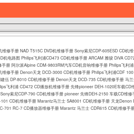
CD机维修手册
NAD T515C DVD机维修手册
Sony索尼CDP-605ESD CD
0 CD机电路图
Philips飞利浦CD473 CD机维修手册
ARCAM 雅骏 DiVA C
维修手册
阿尔派Alpine CDM-9803RM汽车CD机音响维修手册
Philips飞
CD机维修手册
Denon天龙 DCD-3000 CD机维修手册
Philips飞利浦CDF 1
od建伍 DP-8010 CD机维修手册
Denon天龙 DCD-735 CD机维修手册
马兰
ilips飞利浦 CD472 CD播放机维修手册
先锋pioneer DEH-1020E车载C
Sony索尼CDP-790 CD机维修手册
pioneer 先锋DEH-2150 车载CD维
P-101 CD机维修手册
Marantz马兰士 SA8001 CD机维修手册
天龙Denon
 RC-701 RC-7 CD播放器维修手册
Marantz 马兰士 CDR615 CD机维修手