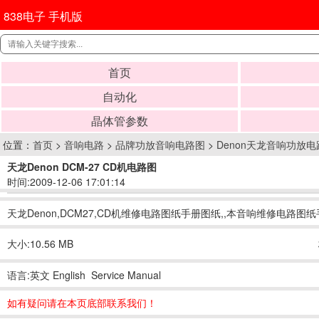
838电子 手机版
首页
自动化
晶体管参数
位置：
首页
>
音响电路
>
品牌功放音响电路图
>
Denon天龙音响功放电
天龙Denon DCM-27 CD机电路图
时间:2009-12-06 17:01:14
天龙Denon,DCM27,CD机维修电路图纸手册图纸,,本音响维修电路图
大小:10.56 MB
语言:英文 English Service Manual
如有疑问请在本页底部联系我们！