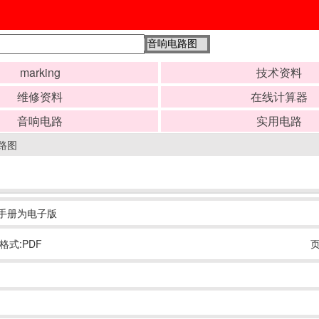
marking
技术资料
维修资料
在线计算器
音响电路
实用电路
路图
纸手册为电子版
格式:PDF
页