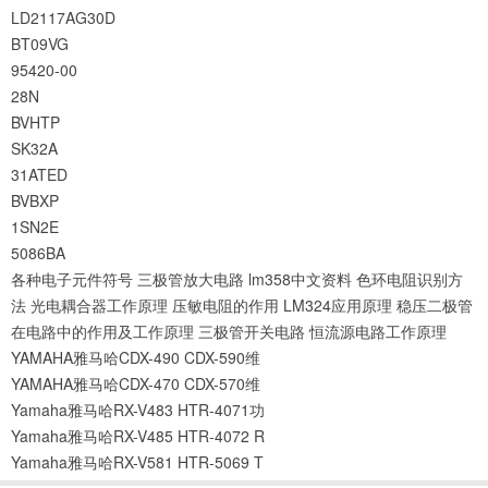
LD2117AG30D
BT09VG
95420-00
28N
BVHTP
SK32A
31ATED
BVBXP
1SN2E
5086BA
各种电子元件符号
三极管放大电路
lm358中文资料
色环电阻识别方
法
光电耦合器工作原理
压敏电阻的作用
LM324应用原理
稳压二极管
在电路中的作用及工作原理
三极管开关电路
恒流源电路工作原理
YAMAHA雅马哈CDX-490 CDX-590维
YAMAHA雅马哈CDX-470 CDX-570维
Yamaha雅马哈RX-V483 HTR-4071功
Yamaha雅马哈RX-V485 HTR-4072 R
Yamaha雅马哈RX-V581 HTR-5069 T