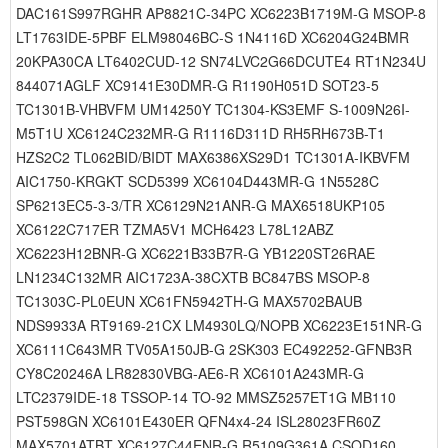
DAC161S997RGHR AP8821C-34PC XC6223B1719M-G MSOP-8
LT1763IDE-5PBF ELM98046BC-S 1N4116D XC6204G24BMR
20KPA30CA LT6402CUD-12 SN74LVC2G66DCUTE4 RT1N234U
844071AGLF XC9141E30DMR-G R1190H051D SOT23-5
TC1301B-VHBVFM UM14250Y TC1304-KS3EMF S-1009N26I-
M5T1U XC6124C232MR-G R1116D311D RH5RH673B-T1
HZS2C2 TL062BID/BIDT MAX6386XS29D1 TC1301A-IKBVFM
AIC1750-KRGKT SCD5399 XC6104D443MR-G 1N5528C
SP6213EC5-3-3/TR XC6129N21ANR-G MAX6518UKP105
XC6122C717ER TZMA5V1 MCH6423 L78L12ABZ
XC6223H12BNR-G XC6221B33B7R-G YB1220ST26RAE
LN1234C132MR AIC1723A-38CXTB BC847BS MSOP-8
TC1303C-PL0EUN XC61FN5942TH-G MAX5702BAUB
NDS9933A RT9169-21CX LM4930LQ/NOPB XC6223E151NR-G
XC6111C643MR TV05A150JB-G 2SK303 EC492252-GFNB3R
CY8C20246A LR82830VBG-AE6-R XC6101A243MR-G
LTC2379IDE-18 TSSOP-14 TO-92 MMSZ5257ET1G MB110
PST598GN XC6101E430ER QFN4x4-24 ISL28023FR60Z
MAX5701ATBT XC6127C44ENR-G R5109G361A CSOD160