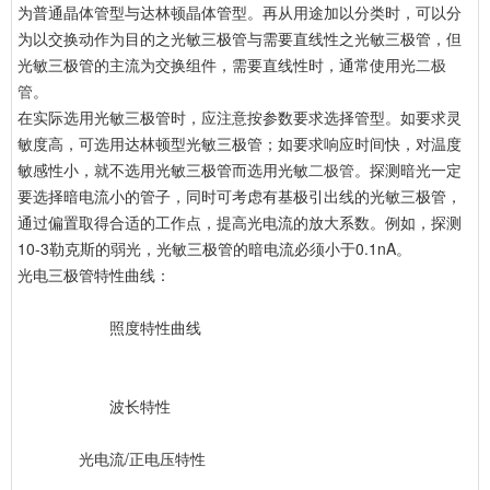
为普通晶体管型与达林顿晶体管型。再从用途加以分类时，可以分
为以交换动作为目的之光敏三极管与需要直线性之光敏三极管，但
光敏三极管的主流为交换组件，需要直线性时，通常使用光
二极
管
。
在实际选用光敏三极管时，应注意按参数要求选择管型。如要求灵
敏度高，可选用达林顿型光敏三极管；如要求响应时间快，对温度
敏感性小，就不选用光敏三极管而选用光敏
二极管
。探测暗光一定
要选择暗电流小的管子，同时可考虑有基极引出线的光敏三极管，
通过偏置取得合适的工作点，提高光电流的放大系数。例如，探测
10-3勒克斯的弱光，光敏三极管的暗电流必须小于0.1nA。
光电三极管特性曲线：
照度特性曲线
波长特性
光电流/正电压特性