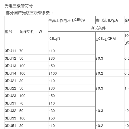
光电三极管符号
部分国产光敏三极管参数：
CEM
暗电流 ID/μA
光
最高工作电压
U
/V
测试条件
型号
允许功耗 mW
10
D
CEM
CE
CE
I
=I
U
=U
U
3DU11
70
≥10
3DU12
50
≥30
≤0.3
0.
3DU13
100
≥50
3DU14
100
≥100
≤0.2
0.
3DU21
30
≥10
3DU22
50
≥30
≤0.3
1 
3DU23
100
≥50
3DU31
70
≥10
3DU32
50
≥30
≤0.3
≥2
3DU33
100
≥50
3DU51
30
≥10
≤0.2
≥0