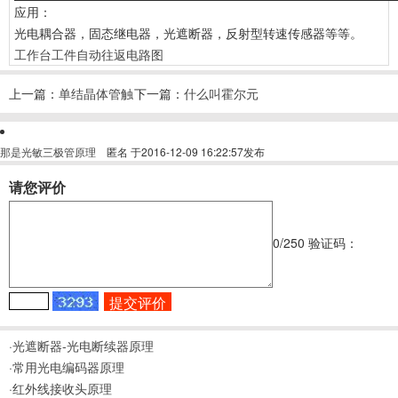
应用：
光电耦合器，固态继电器，光遮断器，反射型转速传感器等等。
工作台工件自动往返电路图
上一篇：
单结晶体管触
下一篇：
什么叫霍尔元
发电路
件
那是光敏三极管原理
匿名
于2016-12-09 16:22:57发布
请您评价
0
/250
验证码：
·光遮断器-光电断续器原理
·常用光电编码器原理
·红外线接收头原理