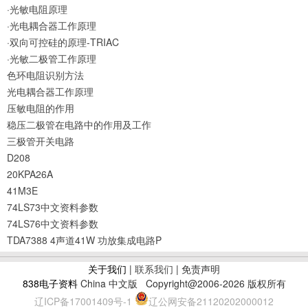
·光敏电阻原理
·光电耦合器工作原理
·双向可控硅的原理-TRIAC
·光敏二极管工作原理
色环电阻识别方法
光电耦合器工作原理
压敏电阻的作用
稳压二极管在电路中的作用及工作
三极管开关电路
D208
20KPA26A
41M3E
74LS73中文资料参数
74LS76中文资料参数
TDA7388 4声道41W 功放集成电路P
关于我们
|
联系我们
| 免责声明
838电子资料
China 中文版
Copyright@2006-2026 版权所有
辽ICP备17001409号-1
辽公网安备21120202000012