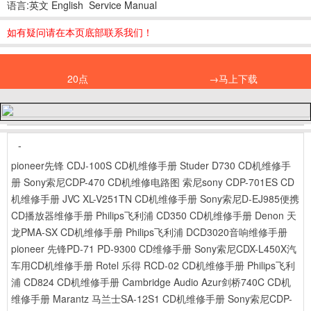
语言:英文 English Service Manual
如有疑问请在本页底部联系我们！
20点
→马上下载
-
pioneer先锋 CDJ-100S CD机维修手册
Studer D730 CD机维修手
册
Sony索尼CDP-470 CD机维修电路图
索尼sony CDP-701ES CD
机维修手册
JVC XL-V251TN CD机维修手册
Sony索尼D-EJ985便携
CD播放器维修手册
Philips飞利浦 CD350 CD机维修手册
Denon 天
龙PMA-SX CD机维修手册
Philips飞利浦 DCD3020音响维修手册
pioneer 先锋PD-71 PD-9300 CD维修手册
Sony索尼CDX-L450X汽
车用CD机维修手册
Rotel 乐得 RCD-02 CD机维修手册
Philips飞利
浦 CD824 CD机维修手册
Cambridge Audio Azur剑桥740C CD机
维修手册
Marantz 马兰士SA-12S1 CD机维修手册
Sony索尼CDP-