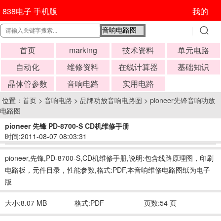
838电子 手机版
我的
首页
marking
技术资料
单元电路
自动化
维修资料
在线计算器
基础知识
晶体管参数
音响电路
实用电路
位置：
首页
>
音响电路
>
品牌功放音响电路图
>
pioneer先锋音响功放
电路图
pioneer 先锋 PD-8700-S CD机维修手册
时间:2011-08-07 08:03:31
pioneer,先锋,PD-8700-S,CD机维修手册,说明:包含线路原理图，印刷
电路板，元件目录，性能参数,格式:PDF,本音响维修电路图纸为电子
版
大小:8.07 MB
格式:PDF
页数:54 页