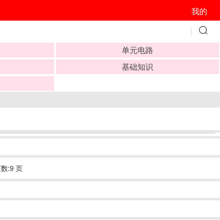
我的
单元电路
基础知识
数:9 页