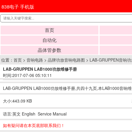
838电子 手机版
首页
自动化
晶体管参数
位置：
首页
>
音响电路
>
品牌功放音响电路图
>
LAB-GRUPPEN音响
LAB-GRUPPEN LAB1000功放维修手册
时间:2017-07-06 05:10:11
LAB-GRUPPEN LAB1000功放维修手册,共四十九页,本LAB1000
大小:443.09 KB
语言:英文 English Service Manual
如有疑问请在本页底部联系我们！