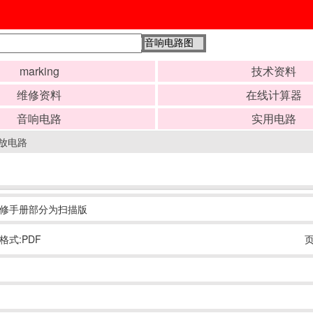
marking
技术资料
维修资料
在线计算器
音响电路
实用电路
功放电路
音响维修手册部分为扫描版
格式:PDF
页