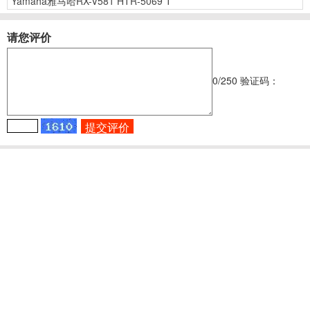
Yamaha雅马哈RX-V581 HTR-5069 T
请您评价
0
/250
验证码：