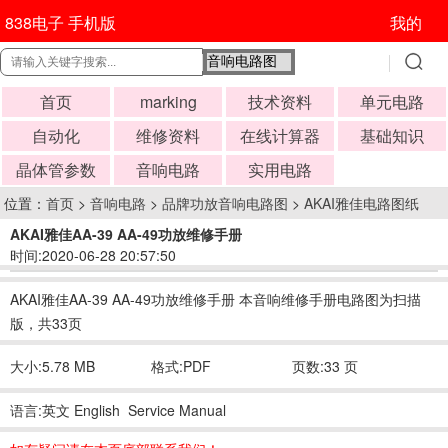
838电子 手机版
我的
首页
marking
技术资料
单元电路
自动化
维修资料
在线计算器
基础知识
晶体管参数
音响电路
实用电路
位置：
首页
>
音响电路
>
品牌功放音响电路图
>
AKAI雅佳电路图纸
AKAI雅佳AA-39 AA-49功放维修手册
时间:2020-06-28 20:57:50
AKAI雅佳AA-39 AA-49功放维修手册 本音响维修手册电路图为扫描
版，共33页
大小:5.78 MB
格式:PDF
页数:33 页
语言:英文 English Service Manual