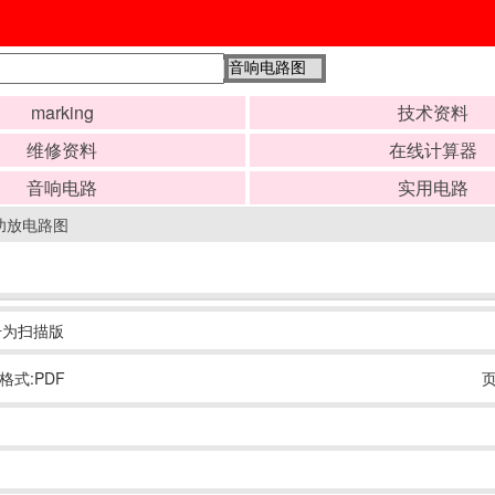
marking
技术资料
维修资料
在线计算器
音响电路
实用电路
台功放电路图
手册为扫描版
格式:PDF
页