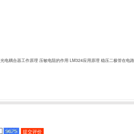
光电耦合器工作原理
压敏电阻的作用
LM324应用原理
稳压二极管在电