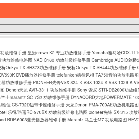
050功放维修手册
皇冠crown K2 专业功放维修手册
Yamaha雅马哈CDX-111
X收音功放维修电路图
NAD C160 功放前级维修手册
Cambridge AUDIO剑
安桥Onkyo TX-SR373功放维修手册
安桥Onkyo TX-SR444功放维修手册
85K DV590K DVD播放器维修手册
telefunken德律风根 TA750音响功放电路
率放大器功放维修手册
PIONEER先锋VSX-824-K VSX-1024-K VSX-1029-
路图
Denon天龙 AVR-3311 功放维修手册
Sony 索尼 STR-DB2000功放
兰士marantz SC-7S2 功放维修手册
DYNACORD大地POWERMATE 1
AI雅佳 CS-732D磁带卡座维修手册
天龙Denon PMA-700AE功放机电路图
otel 乐得/路遥RC-970BX 功放前级维修电路图
pioneer先锋 SX-315 
wood BDP-6003蓝光播放器维修手册
Marantz 马兰士M7 功放电路图
REV