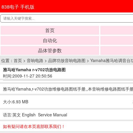
838电子 手机版
首页
自动化
晶体管参数
位置：
首页
>
音响电路
>
品牌功放音响电路图
>
Yamaha雅马哈调音
雅马哈Yamaha r-v702功放电路图
时间:2009-11-27 20:50:56
雅马哈Yamaha,r-v702功放维修电路图纸手册,,本音响维修电路图纸
大小:6.93 MB
语言:英文 English Service Manual
如有疑问请在本页底部联系我们！