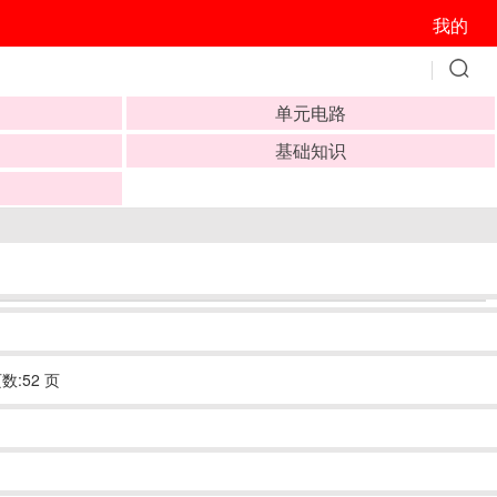
我的
单元电路
基础知识
数:52 页