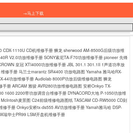
→马上下载
0 CDX-1110U CD机维修手册
狮龙 sherwood AM-8500G后级功放维
桥540R V2.0功放维修手册
SONY索尼TA-F70功放维修手册
pioneer 先锋
CROWN 皇冠 XTI4000功放维修手册
JBL 301.1 301.1II 1声道功率放
图 维修手册
马兰士marantz SR4400 功放电路图
Yamaha 雅马哈RX-
K VSX-44功放维修手册
Audiolab 8000P功放后级维修电路图
狮龙
维修手册
ARCAM 雅骏 AVR280功放维修电路图
安桥Onkyo TX-
000 1600 2200带功放调音台维修手册
DYNACORD大地 P-1050功放维
McIntosh麦景图 C24前级维修电路图纸
TASCAM CD-RW5000 CD刻
功放维修手册
Onkyo安桥tx-ds555 AV功放维修手册
Yamah雅马哈 DSP-
OX瑞华士PR99 LSM开盘机维修手册