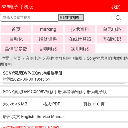
838电子 手机版
我的
首页
marking
技术资料
单元电路
自动化
维修资料
在线计算器
基础知识
晶体管参数
音响电路
实用电路
位置：
首页
>
音响电路
>
品牌功放音响电路图
>
Sony索尼音响功放电路
图资料
SONY索尼DVP-CX995V维修手册
时间:2025-06-30 19:45:51
SONY索尼DVP-CX995V维修手册,本音响维修手册为电子版
大小:8.45 MB
格式:PDF
页数:116 页
语言:英文 English Service Manual
如有疑问请在本页底部联系我们！