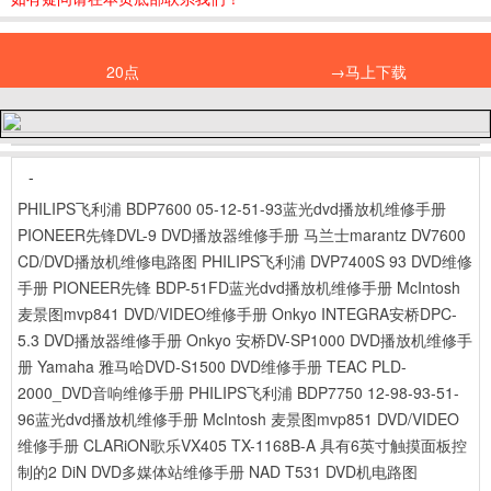
20点
→马上下载
-
PHILIPS飞利浦 BDP7600 05-12-51-93蓝光dvd播放机维修手册
PIONEER先锋DVL-9 DVD播放器维修手册
马兰士marantz DV7600
CD/DVD播放机维修电路图
PHILIPS飞利浦 DVP7400S 93 DVD维修
手册
PIONEER先锋 BDP-51FD蓝光dvd播放机维修手册
McIntosh
麦景图mvp841 DVD/VIDEO维修手册
Onkyo INTEGRA安桥DPC-
5.3 DVD播放器维修手册
Onkyo 安桥DV-SP1000 DVD播放机维修手
册
Yamaha 雅马哈DVD-S1500 DVD维修手册
TEAC PLD-
2000_DVD音响维修手册
PHILIPS飞利浦 BDP7750 12-98-93-51-
96蓝光dvd播放机维修手册
McIntosh 麦景图mvp851 DVD/VIDEO
维修手册
CLARiON歌乐VX405 TX-1168B-A 具有6英寸触摸面板控
制的2 DiN DVD多媒体站维修手册
NAD T531 DVD机电路图