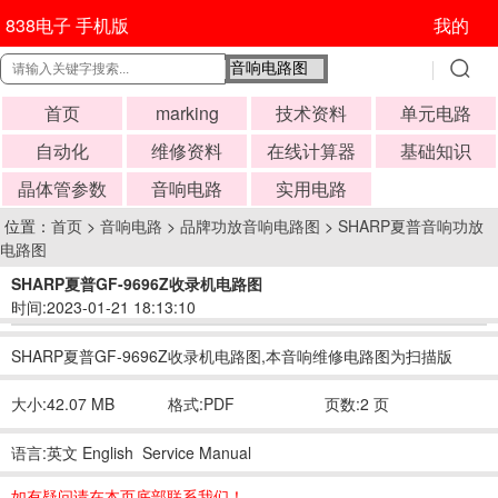
838电子 手机版
我的
首页
marking
技术资料
单元电路
自动化
维修资料
在线计算器
基础知识
晶体管参数
音响电路
实用电路
位置：
首页
>
音响电路
>
品牌功放音响电路图
>
SHARP夏普音响功放
电路图
SHARP夏普GF-9696Z收录机电路图
时间:2023-01-21 18:13:10
SHARP夏普GF-9696Z收录机电路图,本音响维修电路图为扫描版
大小:42.07 MB
格式:PDF
页数:2 页
语言:英文 English Service Manual
如有疑问请在本页底部联系我们！