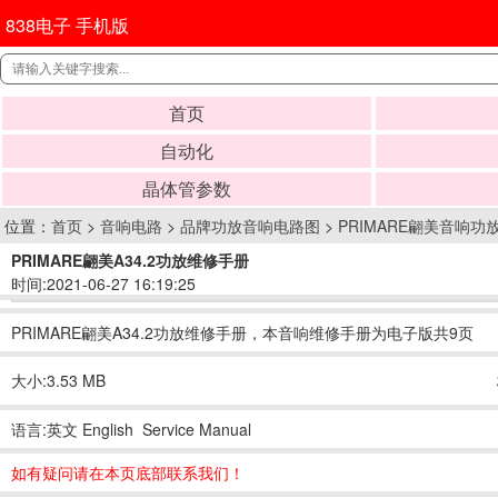
838电子 手机版
首页
自动化
晶体管参数
位置：
首页
>
音响电路
>
品牌功放音响电路图
>
PRIMARE翩美音响功
PRIMARE翩美A34.2功放维修手册
时间:2021-06-27 16:19:25
PRIMARE翩美A34.2功放维修手册，本音响维修手册为电子版共9页
大小:3.53 MB
语言:英文 English Service Manual
如有疑问请在本页底部联系我们！