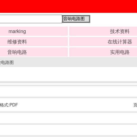
marking
技术资料
维修资料
在线计算器
音响电路
实用电路
放电路图
格式:PDF
页