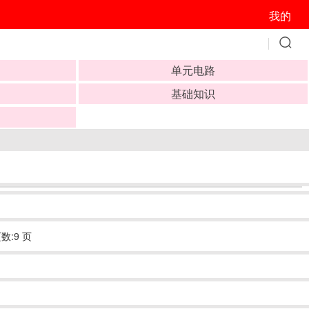
我的
单元电路
基础知识
数:9 页