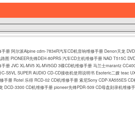
维修手册
阿尔派Alpine cdm-7834R汽车CD机音响维修手册
Denon天龙 DV
响电路图
PIONEER先锋DEH-80PRS 汽车CD主机维修手册
NAD T515C 
维修手册
JVC XL-MV5 XL-MV5GD 3碟CD机维修手册
马兰士marantz CC4
C-S5VL SUPER AUDIO CD-CD接收机使用说明书
Esoteric二嫂 teac
机维修手册
Rotel 乐得 RCD-02 CD机维修手册
索尼Sony CDP-XA555ES 
天龙 DCD-3300 CD机维修手册
pioneer先锋PDR-509 CD母盘刻录机维修