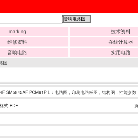
marking
技术资料
维修资料
在线计算器
音响电路
实用电路
路图
33724-E64F SM5845AF PCM61P-L：电路图，印刷电路板图，结构
格式:PDF
页