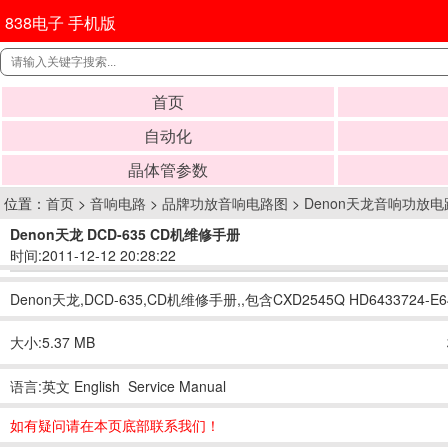
838电子 手机版
首页
自动化
晶体管参数
位置：
首页
>
音响电路
>
品牌功放音响电路图
>
Denon天龙音响功放电
Denon天龙 DCD-635 CD机维修手册
时间:2011-12-12 20:28:22
Denon天龙,DCD-635,CD机维修手册,,包含CXD2545Q HD64
大小:5.37 MB
语言:英文 English Service Manual
如有疑问请在本页底部联系我们！