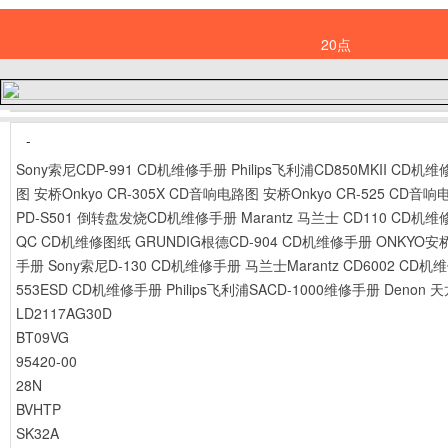
20点
-
Sony索尼CDP-991 CD机维修手册
Philips飞利浦CD850MKII CD机
图
安桥Onkyo CR-305X CD音响电路图
安桥Onkyo CR-525 CD音
PD-S501 倒转盘发烧CD机维修手册
Marantz 马兰士 CD110 CD机
QC CD机维修图纸
GRUNDIG根德CD-904 CD机维修手册
ONKYO安桥
手册
Sony索尼D-130 CD机维修手册
马兰士Marantz CD6002 CD
553ESD CD机维修手册
Philips飞利浦SACD-1000维修手册
Denon 
LD2117AG30D
BT09VG
95420-00
28N
BVHTP
SK32A