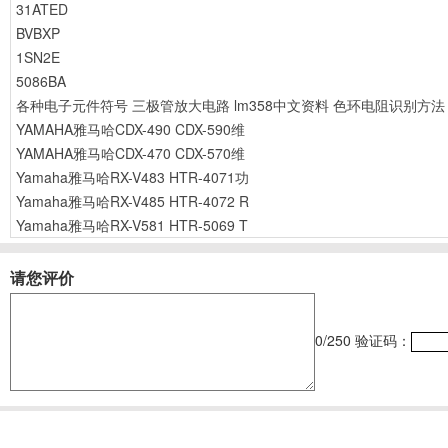
31ATED
BVBXP
1SN2E
5086BA
各种电子元件符号
三极管放大电路
lm358中文资料
色环电阻识别方法
YAMAHA雅马哈CDX-490 CDX-590维
YAMAHA雅马哈CDX-470 CDX-570维
Yamaha雅马哈RX-V483 HTR-4071功
Yamaha雅马哈RX-V485 HTR-4072 R
Yamaha雅马哈RX-V581 HTR-5069 T
请您评价
0
/250
验证码：