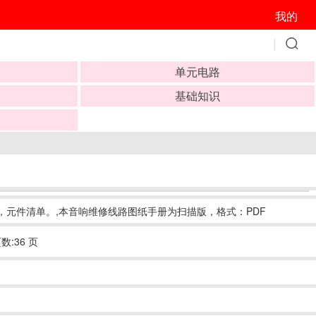
我的
单元电路
基础知识
图，性能参数，元件清单。,本音响维修线路图纸手册为扫描版，格式：PDF
数:36 页