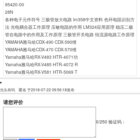
95420-00
28N
各种电子元件符号
三极管放大电路
lm358中文资料
色环电阻识别方
法
光电耦合器工作原理
压敏电阻的作用
LM324应用原理
稳压二极
管在电路中的作用及工作原理
三极管开关电路
恒流源电路工作原理
YAMAHA雅马哈CDX-490 CDX-590维
YAMAHA雅马哈CDX-470 CDX-570维
Yamaha雅马哈RX-V483 HTR-4071功
Yamaha雅马哈RX-V485 HTR-4072 R
Yamaha雅马哈RX-V581 HTR-5069 T
光头有吗
匿名
于2018-07-22 09:56:18发布
请您评价
0
/250
验证码：