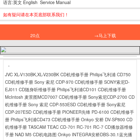
语言:英文 English Service Manual
如有疑问请在本页底部联系我们！
20点
→马上下载
-
JVC XL-V130BK,XL-V230BK CD机维修手册
Philips飞利浦 CD750
CD机维修手册
Sony 索尼 CDP-970 CD机维修手册
SONY索尼D-
EJ011 CD随身听维修手册
Philips飞利浦CD101 CD机维修手册
McIntosh 麦景图MCD7007 CD机维修手册
Sony索尼CDP-2700 CD
机维修手册
Sony 索尼 CDP-553ESD CD机维修手册
Sony索尼
CDP-207ESD CD机维修手册
PIONEER先锋 PD-6100 CD机维修手
册
Philips飞利浦CD473 CD机维修手册
Onkyo 安桥 DV-SP800 CD
机维修手册
TASCAM TEAC CD-701 RC-701 RC-7 CD播放器维修
手册
NAD M5 CD机电路图
Onkyo INTEGRA安桥DBS-30.1蓝光播