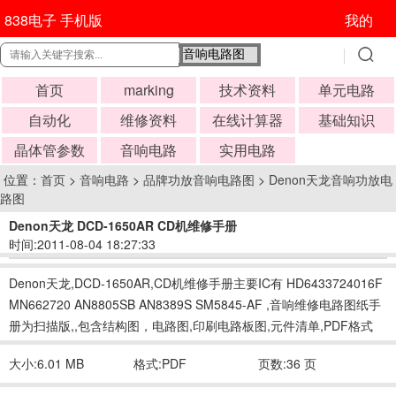
838电子 手机版
我的
首页
marking
技术资料
单元电路
自动化
维修资料
在线计算器
基础知识
晶体管参数
音响电路
实用电路
位置：
首页
>
音响电路
>
品牌功放音响电路图
>
Denon天龙音响功放电
路图
Denon天龙 DCD-1650AR CD机维修手册
时间:2011-08-04 18:27:33
Denon天龙,DCD-1650AR,CD机维修手册主要IC有 HD6433724016F
MN662720 AN8805SB AN8389S SM5845-AF ,音响维修电路图纸手
册为扫描版,,包含结构图，电路图,印刷电路板图,元件清单,PDF格式
大小:6.01 MB
格式:PDF
页数:36 页