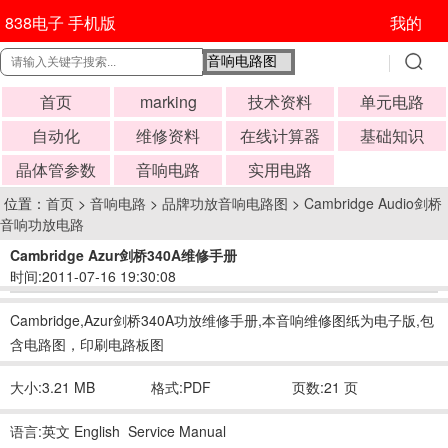
838电子 手机版
我的
首页
marking
技术资料
单元电路
自动化
维修资料
在线计算器
基础知识
晶体管参数
音响电路
实用电路
位置：
首页
>
音响电路
>
品牌功放音响电路图
>
Cambridge Audio剑桥
音响功放电路
Cambridge Azur剑桥340A维修手册
时间:2011-07-16 19:30:08
Cambridge,Azur剑桥340A功放维修手册,本音响维修图纸为电子版,包
含电路图，印刷电路板图
大小:3.21 MB
格式:PDF
页数:21 页
语言:英文 English Service Manual