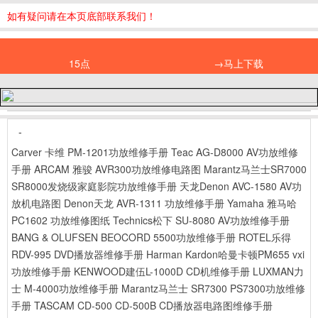
如有疑问请在本页底部联系我们！
15点
→马上下载
-
Carver 卡维 PM-1201功放维修手册
Teac AG-D8000 AV功放维修
手册
ARCAM 雅骏 AVR300功放维修电路图
Marantz马兰士SR7000
SR8000发烧级家庭影院功放维修手册
天龙Denon AVC-1580 AV功
放机电路图
Denon天龙 AVR-1311 功放维修手册
Yamaha 雅马哈
PC1602 功放维修图纸
Technics松下 SU-8080 AV功放维修手册
BANG & OLUFSEN BEOCORD 5500功放维修手册
ROTEL乐得
RDV-995 DVD播放器维修手册
Harman Kardon哈曼卡顿PM655 vxi
功放维修手册
KENWOOD建伍L-1000D CD机维修手册
LUXMAN力
士 M-4000功放维修手册
Marantz马兰士 SR7300 PS7300功放维修
手册
TASCAM CD-500 CD-500B CD播放器电路图维修手册