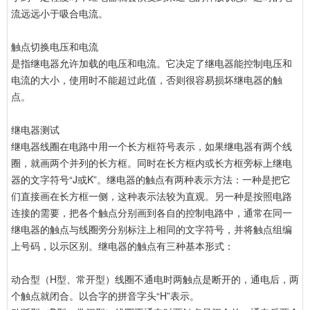
流远远小于吸合电流。
触点切换电压和电流
是指继电器允许加载的电压和电流。它决定了继电器能控制电压和
电流的大小，使用时不能超过此值，否则很容易损坏继电器的触
点。
继电器测试
继电器线圈在电路中用一个长方框符号表示，如果继电器有两个线
圈，就画两个并列的长方框。同时在长方框内或长方框旁标上继电
器的文字符号“J或K”。继电器的触点有两种表示方法：一种是把它
们直接画在长方框一侧，这种表示法较为直观。另一种是按照电路
连接的需要，把各个触点分别画到各自的控制电路中，通常在同一
继电器的触点与线圈旁分别标注上相同的文字符号，并将触点组编
上号码，以示区别。继电器的触点有三种基本形式：
动合型（H型、常开型）线圈不通电时两触点是断开的，通电后，两
个触点就闭合。以合字的拼音字头“H”表示。