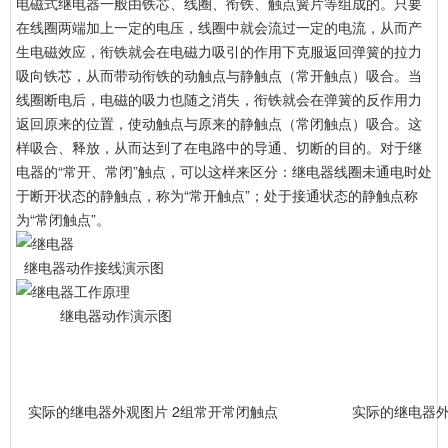
电磁式继电器一般由铁芯、线圈、衔铁、触点簧片等组成的。只要
在线圈两端加上一定的电压，线圈中就会流过一定的电流，从而产
生电磁效应，衔铁就会在电磁力吸引的作用下克服返回弹簧的拉力
吸向铁芯，从而带动衔铁的动触点与静触点（常开触点）吸合。当
线圈断电后，电磁的吸力也随之消失，衔铁就会在弹簧的反作用力
返回原来的位置，使动触点与原来的静触点（常闭触点）吸合。这
样吸合、释放，从而达到了在电路中的导通、切断的目的。对于继
电器的“常开、常闭”触点，可以这样来区分：继电器线圈未通电时处
于断开状态的静触点，称为“常开触点”；处于接通状态的静触点称
为“常闭触点”。
继电器动作接线演示图
继电器动作演示图
实际的继电器外观图片 2组常开常闭触点
实际的继电器外