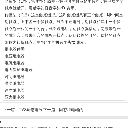
动断型（D型，常闭型）线圈不通电时两触点是闭合的，通电后两个
触点就断开。用断字的拼音字头“D”表示。
转换型（Z型）这是触点组型。这种触点组共有三个触点，即中间是
动触点，上下各一个静触点。线圈不通电时，动触点和其中一个静
触点断开和另一个闭合，线圈通电后，动触点就移动，使原来断开
的成闭合，原来闭合的成断开状态，达到转换的目的。这样的触点
组称为转换触点。用“转”字的拼音字头“z”表示。
继电器种类
电压继电器
电流继电器
电力保护继电器
时间继电器
温度继电器
速度继电器
压力继电器
上一篇：
TVS瞬态电压
下一篇：
固态继电器的
抑制二极管原理
作用