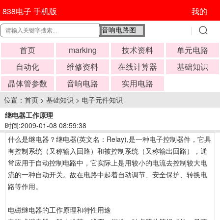
838电子 手机版
我的
首页
marking
技术资料
单元电路
自动化
维修资料
在线计算器
基础知识
晶体管参数
音响电路
实用电路
位置：
首页
>
基础知识
>
电子元件知识
继电器工作原理
时间:2009-01-08 08:59:38
什么是继电器？继电器(英文名：Relay),是一种电子控制器件，它具
有控制系统（又称输入回路）和被控制系统（又称输出回路），通
常应用于自动控制电路中，它实际上是用较小的电流去控制较大电
流的一种自动开关。故在电路中起着自动调节、安全保护、转换电
路等作用。
电磁继电器的工作原理和特性用途