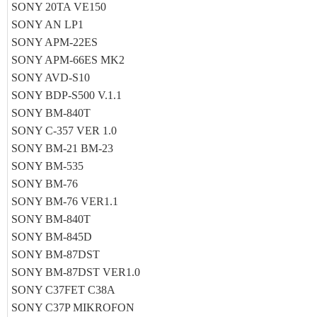
SONY 20TA VE150
SONY AN LP1
SONY APM-22ES
SONY APM-66ES MK2
SONY AVD-S10
SONY BDP-S500 V.1.1
SONY BM-840T
SONY C-357 VER 1.0
SONY BM-21 BM-23
SONY BM-535
SONY BM-76
SONY BM-76 VER1.1
SONY BM-840T
SONY BM-845D
SONY BM-87DST
SONY BM-87DST VER1.0
SONY C37FET C38A
SONY C37P MIKROFON