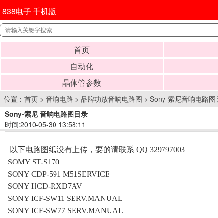
838电子 手机版
首页
自动化
晶体管参数
位置：
首页
>
音响电路
>
品牌功放音响电路图
>
Sony-索尼音响电路图
Sony-索尼 音响电路图目录
时间:2010-05-30 13:58:11
以下电路图纸没有上传，要的请联系 QQ 329797003
SOMY ST-S170
SONY CDP-591 M51SERVICE
SONY HCD-RXD7AV
SONY ICF-SW11 SERV.MANUAL
SONY ICF-SW77 SERV.MANUAL