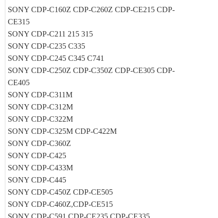
SONY CDP-C160Z CDP-C260Z CDP-CE215 CDP-
CE315
SONY CDP-C211 215 315
SONY CDP-C235 C335
SONY CDP-C245 C345 C741
SONY CDP-C250Z CDP-C350Z CDP-CE305 CDP-
CE405
SONY CDP-C311M
SONY CDP-C312M
SONY CDP-C322M
SONY CDP-C325M CDP-C422M
SONY CDP-C360Z
SONY CDP-C425
SONY CDP-C433M
SONY CDP-C445
SONY CDP-C450Z CDP-CE505
SONY CDP-C460Z,CDP-CE515
SONY CDP-C591 CDP-CE235 CDP-CE335