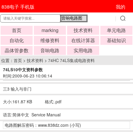
838电子 手机版
我的
首页
marking
技术资料
单元电路
自动化
维修资料
在线计算器
基础知识
晶体管参数
音响电路
实用电路
位置：
首页
>
技术资料
>
74HC 74LS集成电路资料
74LS10中文资料参数
时间:2009-06-23 10:06:14
三3 输入与非门
大小:161.87 KB
格式:.pdf
语言:简体中文 Service Manual
电路图解压密码：www.838dz.com (小写)