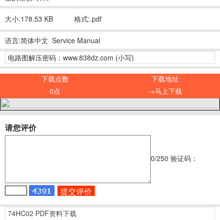
大小:178.53 KB
格式:.pdf
语言:简体中文 Service Manual
电路图解压密码：www.838dz.com (小写)
下载点数
下载地址
0点
→马上下载
请您评价
0
/250
验证码：
74HC02 PDF资料下载