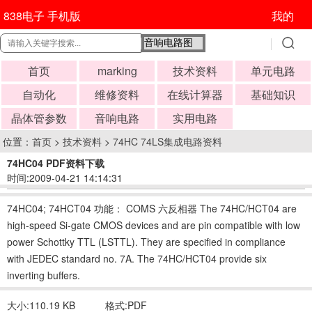
838电子 手机版
我的
首页
marking
技术资料
单元电路
自动化
维修资料
在线计算器
基础知识
晶体管参数
音响电路
实用电路
位置：
首页
>
技术资料
>
74HC 74LS集成电路资料
74HC04 PDF资料下载
时间:2009-04-21 14:14:31
74HC04; 74HCT04 功能： COMS 六反相器 The 74HC/HCT04 are
high-speed Si-gate CMOS devices and are pin compatible with low
power Schottky TTL (LSTTL). They are specified in compliance
with JEDEC standard no. 7A. The 74HC/HCT04 provide six
inverting buffers.
大小:110.19 KB
格式:PDF