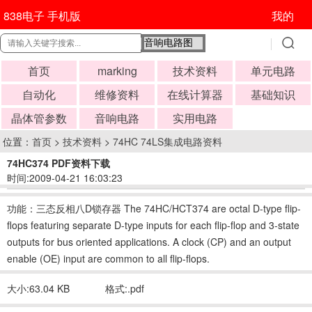
838电子 手机版
我的
首页
marking
技术资料
单元电路
自动化
维修资料
在线计算器
基础知识
晶体管参数
音响电路
实用电路
位置：
首页
>
技术资料
>
74HC 74LS集成电路资料
74HC374 PDF资料下载
时间:2009-04-21 16:03:23
功能：三态反相八D锁存器 The 74HC/HCT374 are octal D-type flip-
flops featuring separate D-type inputs for each flip-flop and 3-state
outputs for bus oriented applications. A clock (CP) and an output
enable (OE) input are common to all flip-flops.
大小:63.04 KB
格式:.pdf