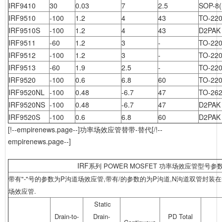
IRF9410
30
0.03
7
2.5
SOP-8(
IRF9510
-100
1.2
4
43
TO-22
IRF9510S
-100
1.2
4
43
D2PAK
IRF9511
-60
1.2
3
-
TO-22
IRF9512
-100
1.2
3
-
TO-22
IRF9513
-60
1.9
2.5
-
TO-22
IRF9520
-100
0.6
6.8
60
TO-22
IRF9520NL
-100
0.48
-6.7
47
TO-26
IRF9520NS
-100
0.48
-6.7
47
D2PAK
IRF9520S
-100
0.6
6.8
60
D2PAK
[!--empirenews.page--]功率场效应管替带-替代[/!--
empirenews.page--]
IRF
系列
POWER MOSFET 功率场效应管型号
带有"-"号的参数为P沟道场效应管,带有/的参数的为P沟道,N沟道双管封装
场效应管.
Static
Drain-to-
Drain-
PD Total