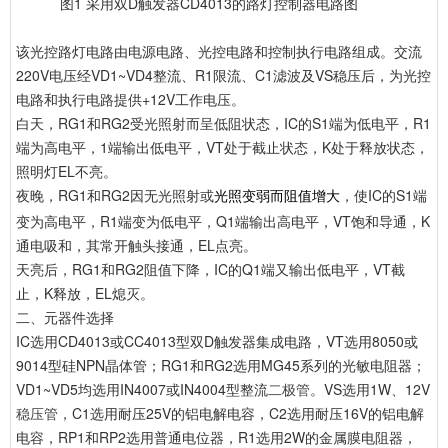
图1 采用双D触发器CD4013的路灯控制器电路图
该光控路灯电路由电源电路、光控电路和控制执行电路组成。交流
220V电压经VD1~VD4整流、R1限流、C1滤波及VS稳压后，为光控
电路和执行电路提供+12V工作电压。
白天，RG1和RG2受光照射而呈低阻状态，IC的S1端为低电平，R1
端为高电平，1端输出低电平，VT处于截止状态，K处于释放状态，
照明灯EL不亮。
夜晚，RG1和RG2因无光照射或
，使IC的S1端
光照变弱而阻值增大
变为高电平，R1端变为低电平，Q1端输出高电平，VT饱和导通，K
通电吸和，其常开触头接通，EL点亮。
天亮后，RG1和RG2阻值下降，IC的Q1端又输出低电平，VT截
止，K释放，EL熄灭。
二、元器件选择
IC选用CD4013或CC4013型双D触发器集成电路，VT选用8050或
9014型硅NPN晶体管；RG1和RG2选用MG45系列的光敏电阻器；
VD1~VD5均选用IN4007或IN4004型整流
二极管
。VS选用1W、12V
稳压管
，C1选用耐压25V的铝电解电容，C2选用耐压16V的铝电解
电容，RP1和RP2选用普通电位器，R1选用2W的金属膜电阻器，