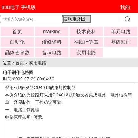
838电子 手机版
我的
首页
marking
技术资料
单元电路
自动化
维修资料
在线计算器
基础知识
晶体管参数
音响电路
实用电路
位置：
首页
>
实用电路
电子制作电路图
时间:2009-07-29 20:04:56
采用双D触发器CD4013的路灯控制器
本例介绍的光控路灯采用CD4013双D触发器集成电路，电路结构简
单、容易制作、工作稳定可靠。
一、电路工作原理
电路原理如图1所示。