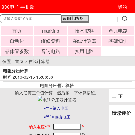
838电子 手机版
我的
首页
marking
技术资料
单元电路
自动化
维修资料
在线计算器
基础知识
晶体管参数
音响电路
实用电路
位置：
首页
>
在线计算器
电阻分压计算
时间:2010-02-15 15:06:56
电阻分压器计算器
输入任何三个值计算，然后按一下计算按钮。
上一
下一
in
篇：
篇：
V
= 输入电压
请您评价
out
V
=
输出电压
电容
稳压
in
V
输入电压
V
:
Ω
时间
管限
a