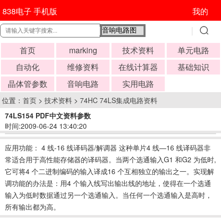
838电子 手机版
我的
首页
marking
技术资料
单元电路
自动化
维修资料
在线计算器
基础知识
晶体管参数
音响电路
实用电路
位置：
首页
>
技术资料
>
74HC 74LS集成电路资料
74LS154 PDF中文资料参数
时间:2009-06-24 13:40:20
应用功能： 4 线-16 线译码器/解调器 这种单片4 线—16 线译码器非
常适合用于高性能存储器的译码器。当两个选通输入G1 和G2 为低时,
它可将4 个二进制编码的输入译成16 个互相独立的输出之一。实现解
调功能的办法是：用4 个输入线写出输出线的地址，使得在一个选通
输入为低时数据通过另一个选通输入。当任何一个选通输入是高时，
所有输出都为高。